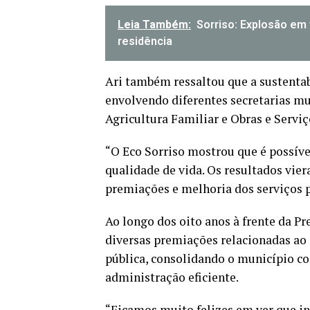
Leia Também:
Sorriso: Explosão e
residência
Ari também ressaltou que a sustentab
envolvendo diferentes secretarias m
Agricultura Familiar e Obras e Servi
“O Eco Sorriso mostrou que é possív
qualidade de vida. Os resultados vi
premiações e melhoria dos serviços 
Ao longo dos oito anos à frente da Pre
diversas premiações relacionadas ao
pública, consolidando o município co
administração eficiente.
“Ficamos muito felizes em ver que in