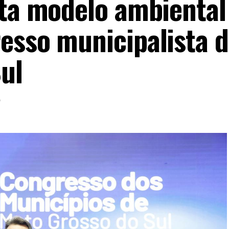
nta modelo ambiental
esso municipalista 
ul
6