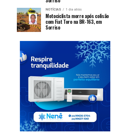
Sorriso
NOTÍCIAS
1 dia atrás
Motociclista morre após colisão
com Fiat Toro na BR-163, em
Sorriso