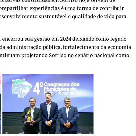
ompartilhar experiências é uma forma de contribuir
senvolvimento sustentável e qualidade de vida para
i encerrou sua gestão em 2024 deixando como legado
da administração pública, fortalecimento da economia
continuam projetando Sorriso no cenário nacional como