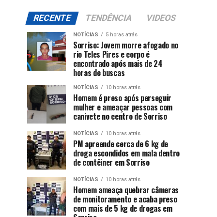
RECENTE
TENDÊNCIA
VIDEOS
NOTÍCIAS
5 horas atrás
Sorriso: Jovem morre afogado no
rio Teles Pires e corpo é
encontrado após mais de 24
horas de buscas
NOTÍCIAS
10 horas atrás
Homem é preso após perseguir
mulher e ameaçar pessoas com
canivete no centro de Sorriso
NOTÍCIAS
10 horas atrás
PM apreende cerca de 6 kg de
droga escondidos em mala dentro
de contêiner em Sorriso
NOTÍCIAS
10 horas atrás
Homem ameaça quebrar câmeras
de monitoramento e acaba preso
com mais de 5 kg de drogas em