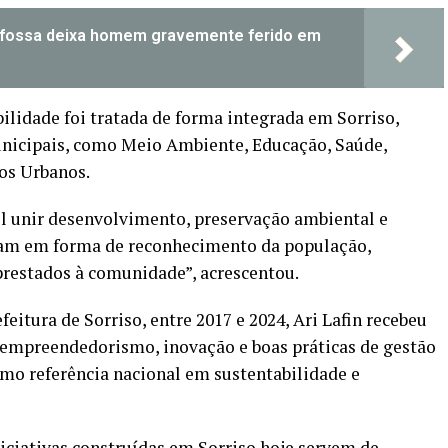
m fossa deixa homem gravemente ferido em
ilidade foi tratada de forma integrada em Sorriso,
unicipais, como Meio Ambiente, Educação, Saúde,
ços Urbanos.
el unir desenvolvimento, preservação ambiental e
eram em forma de reconhecimento da população,
prestados à comunidade”, acrescentou.
feitura de Sorriso, entre 2017 e 2024, Ari Lafin recebeu
 empreendedorismo, inovação e boas práticas de gestão
mo referência nacional em sustentabilidade e
iciativas construídas em Sorriso hoje servem de