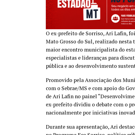
O ex-prefeito de Sorriso, Ari Lafin, 
Mato Grosso do Sul, realizado nesta 
maior encontro municipalista do estad
especialistas e lideranças para discu
pública e ao desenvolvimento susten
Promovido pela Associação dos Munic
com o Sebrae/MS e com apoio do Gove
de Ari Lafin no painel “Desenvolvime
ex-prefeito dividiu o debate com o p
nacionalmente por iniciativas inovad
Durante sua apresentação, Ari destac
no Programa Eco Sorriso, política púb