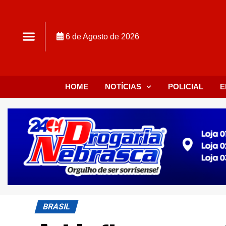
6 de Agosto de 2026
HOME
NOTÍCIAS
POLICIAL
E
BRASIL