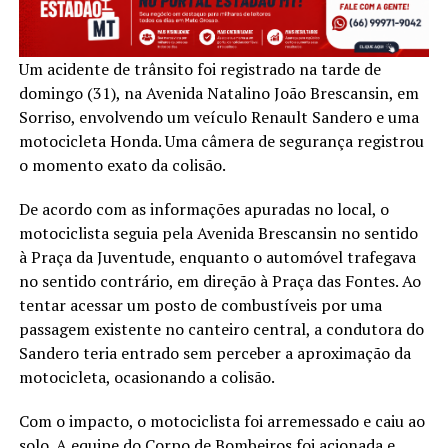
Um acidente de trânsito foi registrado na tarde de
domingo (31), na Avenida Natalino João Brescansin, em
Sorriso, envolvendo um veículo Renault Sandero e uma
motocicleta Honda. Uma câmera de segurança registrou
o momento exato da colisão.
De acordo com as informações apuradas no local, o
motociclista seguia pela Avenida Brescansin no sentido
à Praça da Juventude, enquanto o automóvel trafegava
no sentido contrário, em direção à Praça das Fontes. Ao
tentar acessar um posto de combustíveis por uma
passagem existente no canteiro central, a condutora do
Sandero teria entrado sem perceber a aproximação da
motocicleta, ocasionando a colisão.
Com o impacto, o motociclista foi arremessado e caiu ao
solo. A equipe do Corpo de Bombeiros foi acionada e