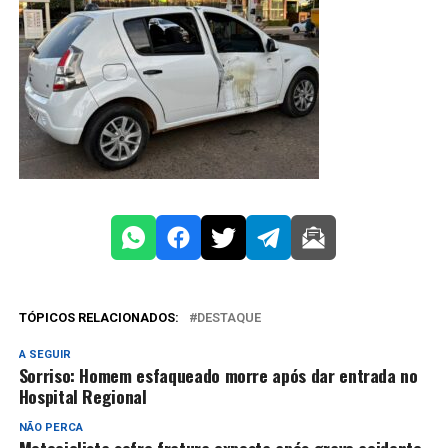
TÓPICOS RELACIONADOS:
DESTAQUE
A SEGUIR
Sorriso: Homem esfaqueado morre após dar entrada no
Hospital Regional
NÃO PERCA
Motociclista sofre fratura exposta após grave acidente