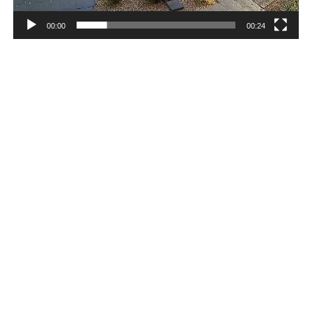
00:00
00:24