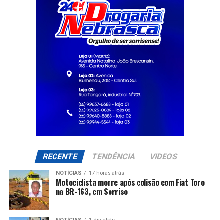
RECENTE
TENDÊNCIA
VIDEOS
NOTÍCIAS
17 horas atrás
Motociclista morre após colisão com Fiat Toro
na BR-163, em Sorriso
NOTÍCIAS
1 dia atrás