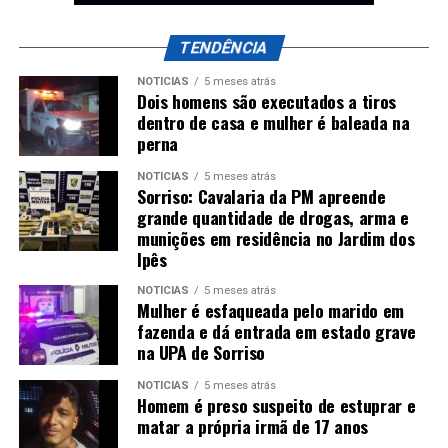
TENDÊNCIA
NOTÍCIAS
5 meses atrás
Dois homens são executados a tiros
dentro de casa e mulher é baleada na
perna
NOTÍCIAS
5 meses atrás
Sorriso: Cavalaria da PM apreende
grande quantidade de drogas, arma e
munições em residência no Jardim dos
Ipês
NOTÍCIAS
5 meses atrás
Mulher é esfaqueada pelo marido em
fazenda e dá entrada em estado grave
na UPA de Sorriso
NOTÍCIAS
5 meses atrás
Homem é preso suspeito de estuprar e
matar a própria irmã de 17 anos