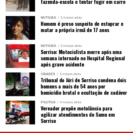
fazenda-escola e tentar fugir em carro
NOTÍCIAS
5 meses atrás
Homem é preso suspeito de estuprar e
matar a própria irmã de 17 anos
NOTÍCIAS
5 meses atrás
Sorriso: Motociclista morre após uma
semana internado no Hospital Regional
após grave acidente
CIDADES
5 meses atrás
Tribunal do Júri de Sorriso condena dois
homens a mais de 54 anos por
homicídio brutal e ocultação de cadáver
POLÍTICA
4 meses atrás
Vereador propõe motolância para
agilizar atendimentos do Samu em
Sorriso