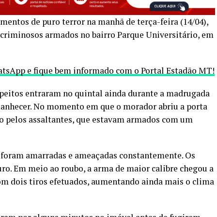
entos de puro terror na manhã de terça-feira (14/04),
 criminosos armados no bairro Parque Universitário, em
hatsApp e fique bem informado com o Portal Estadão MT!
peitos entraram no quintal ainda durante a madrugada
anhecer. No momento em que o morador abriu a porta
ido pelos assaltantes, que estavam armados com um
s foram amarradas e ameaçadas constantemente. Os
ouro. Em meio ao roubo, a arma de maior calibre chegou a
com dois tiros efetuados, aumentando ainda mais o clima