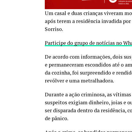
Um casal e duas crianças viveram mom
após terem a residência invadida por
Sorriso.
Participe do grupo de notícias no W
De acordo com informações, dois sus
e permaneceram escondidos até o am
da cozinha, foi surpreendido e rend
revólver e uma metralhadora.
Durante a ação criminosa, as vítima
suspeitos exigiam dinheiro, joias e 
ser disparada dentro da residência, 
de pânico.