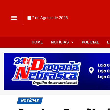
7 de Agosto de 2026
HOME
NOTÍCIAS
POLICIAL
E
NOTÍCIAS