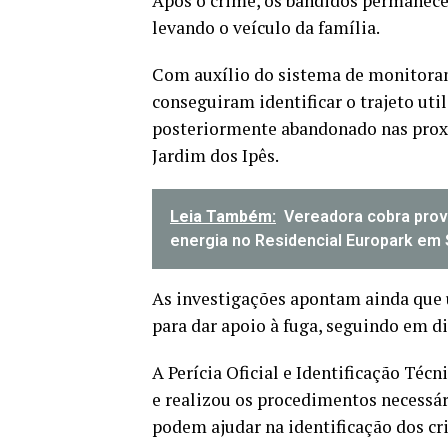
Após o crime, os bandidos permanece
levando o veículo da família.
Com auxílio do sistema de monitoram
conseguiram identificar o trajeto util
posteriormente abandonado nas proxi
Jardim dos Ipês.
Leia Também:
Vereadora cobra prov
energia no Residencial Europark em 
As investigações apontam ainda que 
para dar apoio à fuga, seguindo em d
A Perícia Oficial e Identificação Técn
e realizou os procedimentos necessári
podem ajudar na identificação dos cr