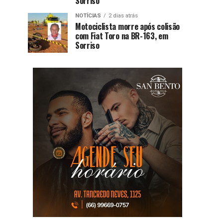
Sorriso
NOTÍCIAS
2 dias atrás
Motociclista morre após colisão
com Fiat Toro na BR-163, em
Sorriso