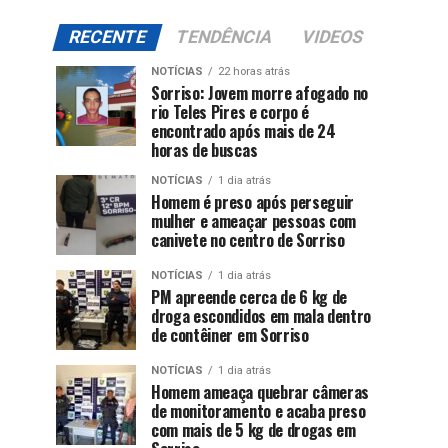
RECENTE
TENDÊNCIA
VIDEOS
NOTÍCIAS
22 horas atrás
Sorriso: Jovem morre afogado no
rio Teles Pires e corpo é
encontrado após mais de 24
horas de buscas
NOTÍCIAS
1 dia atrás
Homem é preso após perseguir
mulher e ameaçar pessoas com
canivete no centro de Sorriso
NOTÍCIAS
1 dia atrás
PM apreende cerca de 6 kg de
droga escondidos em mala dentro
de contêiner em Sorriso
NOTÍCIAS
1 dia atrás
Homem ameaça quebrar câmeras
de monitoramento e acaba preso
com mais de 5 kg de drogas em