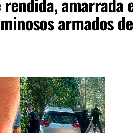
é rendida, amarrada 
iminosos armados de