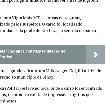
ram por alguns minutos no imóvel antes de fugirem
ento Vigia Mais MT, as forças de segurança
izado pelos suspeitos. O carro foi localizado
midades da ponte do Rio Lira, no sentido do bairro
idências após constantes quedas de
Sorriso
um segundo veículo, um Volkswagen Gol, foi utilizado
ireção ao município de Sinop.
ica (Politec) esteve no local onde o carro foi encontrado
os, incluindo a coleta de impressões digitais que
iminosos.