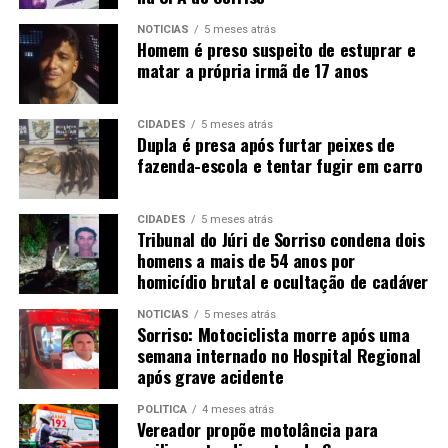
NOTÍCIAS
5 meses atrás
Homem é preso suspeito de estuprar e
matar a própria irmã de 17 anos
CIDADES
5 meses atrás
Dupla é presa após furtar peixes de
fazenda-escola e tentar fugir em carro
CIDADES
5 meses atrás
Tribunal do Júri de Sorriso condena dois
homens a mais de 54 anos por
homicídio brutal e ocultação de cadáver
NOTÍCIAS
5 meses atrás
Sorriso: Motociclista morre após uma
semana internado no Hospital Regional
após grave acidente
POLÍTICA
4 meses atrás
Vereador propõe motolância para