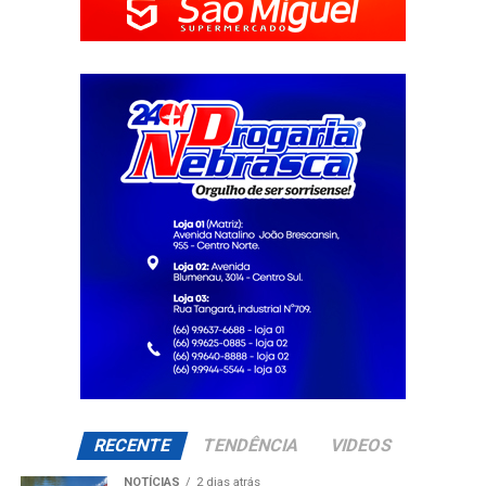
RECENTE
TENDÊNCIA
VIDEOS
NOTÍCIAS
2 dias atrás