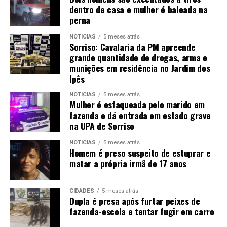
dentro de casa e mulher é baleada na
perna
NOTÍCIAS
5 meses atrás
Sorriso: Cavalaria da PM apreende
grande quantidade de drogas, arma e
munições em residência no Jardim dos
Ipês
NOTÍCIAS
5 meses atrás
Mulher é esfaqueada pelo marido em
fazenda e dá entrada em estado grave
na UPA de Sorriso
NOTÍCIAS
5 meses atrás
Homem é preso suspeito de estuprar e
matar a própria irmã de 17 anos
CIDADES
5 meses atrás
Dupla é presa após furtar peixes de
fazenda-escola e tentar fugir em carro