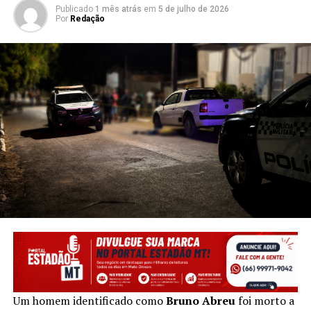
Publicado
1 mês atrás
em
5 de julho de 2026
Por
Redação
Um homem identificado como
Bruno Abreu
foi morto a