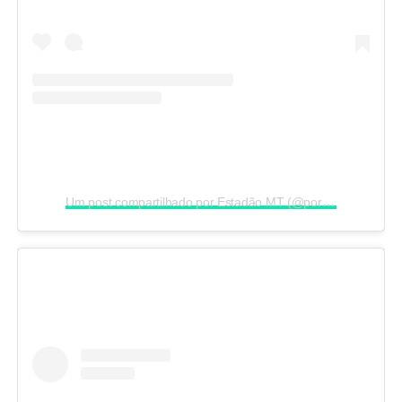
Um post compartilhado por Estadão MT (@portalestadao.mt)