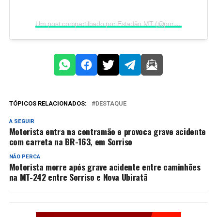
Um post compartilhado por Estadão MT (@portalestadao.mt)
TÓPICOS RELACIONADOS:
DESTAQUE
A SEGUIR
Motorista entra na contramão e provoca grave acidente
com carreta na BR-163, em Sorriso
NÃO PERCA
Motorista morre após grave acidente entre caminhões
na MT-242 entre Sorriso e Nova Ubiratã