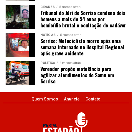
CIDADES
5 meses atrás
Tribunal do Júri de Sorriso condena dois
homens a mais de 54 anos por
homicídio brutal e ocultação de cadáver
NOTÍCIAS
5 meses atrás
Sorriso: Motociclista morre após uma
semana internado no Hospital Regional
após grave acidente
POLÍTICA
4 meses atrás
Vereador propõe motolância para
agilizar atendimentos do Samu em
Sorriso
Quem Somos
Anuncie
Contato