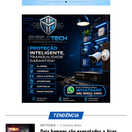
TENDÊNCIA
NOTÍCIAS
5 meses atrás
Dois homens são executados a tiros