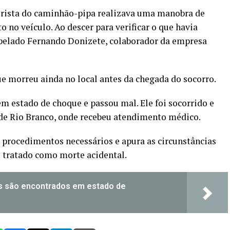
torista do caminhão-pipa realizava uma manobra de
 no veículo. Ao descer para verificar o que havia
opelado Fernando Donizete, colaborador da empresa
e morreu ainda no local antes da chegada do socorro.
em estado de choque e passou mal. Ele foi socorrido e
de Rio Branco, onde recebeu atendimento médico.
os procedimentos necessários e apura as circunstâncias
é tratado como morte acidental.
s são encontrados em estado de