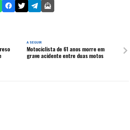
A SEGUIR
preso
Motociclista de 61 anos morre em
e
grave acidente entre duas motos