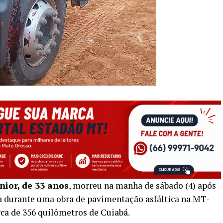
ior, de 33 anos
, morreu na manhã de sábado (4) após
 durante uma obra de pavimentação asfáltica na MT-
erca de 356 quilômetros de
Cuiabá
.