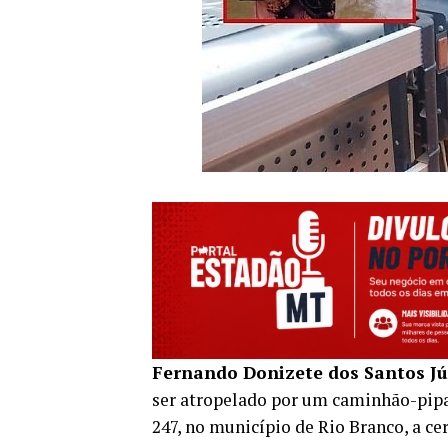
Fernando Donizete dos Santos Jún
ser atropelado por um caminhão-pipa
247, no município de
Rio Branco
, a c