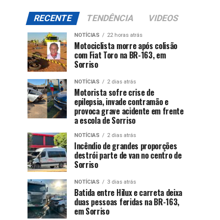
RECENTE
TENDÊNCIA
VIDEOS
NOTÍCIAS
22 horas atrás
Motociclista morre após colisão
com Fiat Toro na BR-163, em
Sorriso
NOTÍCIAS
2 dias atrás
Motorista sofre crise de
epilepsia, invade contramão e
provoca grave acidente em frente
a escola de Sorriso
NOTÍCIAS
2 dias atrás
Incêndio de grandes proporções
destrói parte de van no centro de
Sorriso
NOTÍCIAS
3 dias atrás
Batida entre Hilux e carreta deixa
duas pessoas feridas na BR-163,
em Sorriso