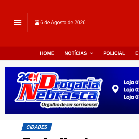
6 de Agosto de 2026
HOME
NOTÍCIAS
POLICIAL
E
CIDADES