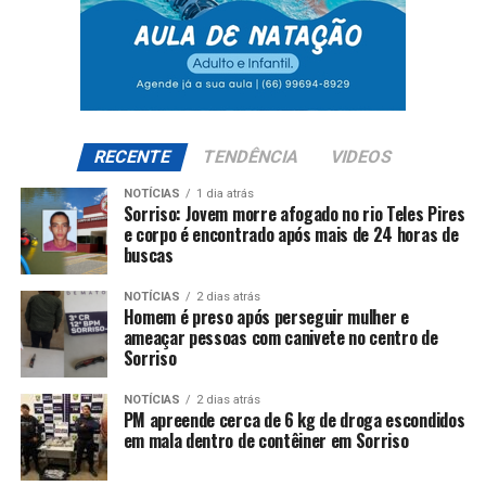
RECENTE
TENDÊNCIA
VIDEOS
NOTÍCIAS
1 dia atrás
Sorriso: Jovem morre afogado no rio Teles Pires
e corpo é encontrado após mais de 24 horas de
buscas
NOTÍCIAS
2 dias atrás
Homem é preso após perseguir mulher e
ameaçar pessoas com canivete no centro de
Sorriso
NOTÍCIAS
2 dias atrás
PM apreende cerca de 6 kg de droga escondidos
em mala dentro de contêiner em Sorriso