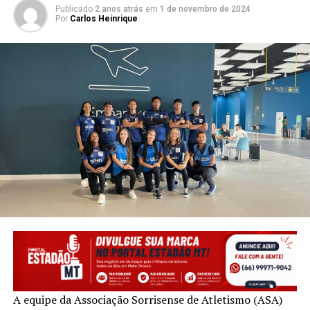
Publicado
2 anos atrás
em
1 de novembro de 2024
Por
Carlos Heinrique
A equipe da Associação Sorrisense de Atletismo (ASA)