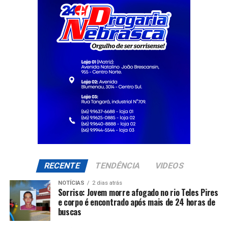
RECENTE
TENDÊNCIA
VIDEOS
NOTÍCIAS
2 dias atrás
Sorriso: Jovem morre afogado no rio Teles Pires
e corpo é encontrado após mais de 24 horas de
buscas