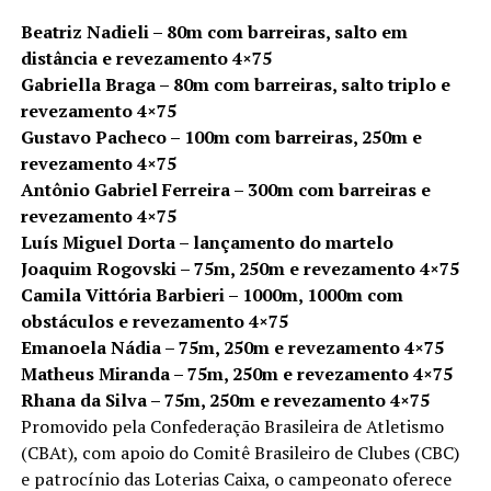
Beatriz Nadieli – 80m com barreiras, salto em
distância e revezamento 4×75
Gabriella Braga – 80m com barreiras, salto triplo e
revezamento 4×75
Gustavo Pacheco – 100m com barreiras, 250m e
revezamento 4×75
Antônio Gabriel Ferreira – 300m com barreiras e
revezamento 4×75
Luís Miguel Dorta – lançamento do martelo
Joaquim Rogovski – 75m, 250m e revezamento 4×75
Camila Vittória Barbieri – 1000m, 1000m com
obstáculos e revezamento 4×75
Emanoela Nádia – 75m, 250m e revezamento 4×75
Matheus Miranda – 75m, 250m e revezamento 4×75
Rhana da Silva – 75m, 250m e revezamento 4×75
Promovido pela Confederação Brasileira de Atletismo
(CBAt), com apoio do Comitê Brasileiro de Clubes (CBC)
e patrocínio das Loterias Caixa, o campeonato oferece