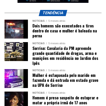
TENDÊNCIA
NOTÍCIAS
5 meses atrás
Dois homens são executados a tiros
dentro de casa e mulher é baleada na
perna
NOTÍCIAS
5 meses atrás
Sorriso: Cavalaria da PM apreende
grande quantidade de drogas, arma e
munições em residência no Jardim dos
Ipês
NOTÍCIAS
5 meses atrás
Mulher é esfaqueada pelo marido em
fazenda e dá entrada em estado grave
na UPA de Sorriso
NOTÍCIAS
5 meses atrás
Homem é preso suspeito de estuprar e
matar a própria irmã de 17 anos