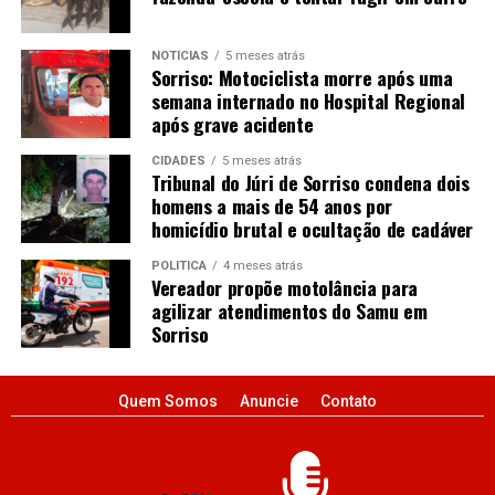
NOTÍCIAS
5 meses atrás
Sorriso: Motociclista morre após uma
semana internado no Hospital Regional
após grave acidente
CIDADES
5 meses atrás
Tribunal do Júri de Sorriso condena dois
homens a mais de 54 anos por
homicídio brutal e ocultação de cadáver
POLÍTICA
4 meses atrás
Vereador propõe motolância para
agilizar atendimentos do Samu em
Sorriso
Quem Somos
Anuncie
Contato