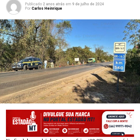
Publicado
2 anos atrás
em
9 de julho de 2024
Por
Carlos Heinrique