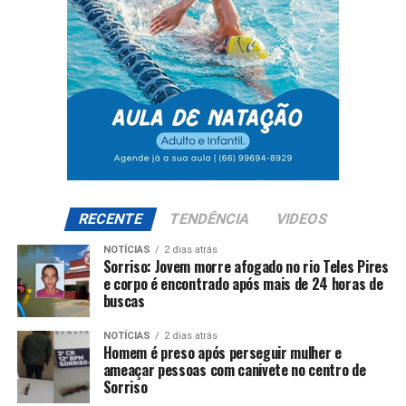
RECENTE
TENDÊNCIA
VIDEOS
NOTÍCIAS
2 dias atrás
Sorriso: Jovem morre afogado no rio Teles Pires
e corpo é encontrado após mais de 24 horas de
buscas
NOTÍCIAS
2 dias atrás
Homem é preso após perseguir mulher e
ameaçar pessoas com canivete no centro de
Sorriso