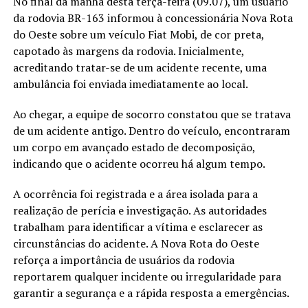
No final da manhã desta terça-feira (09.07), um usuário
da rodovia BR-163 informou à concessionária Nova Rota
do Oeste sobre um veículo Fiat Mobi, de cor preta,
capotado às margens da rodovia. Inicialmente,
acreditando tratar-se de um acidente recente, uma
ambulância foi enviada imediatamente ao local.
Ao chegar, a equipe de socorro constatou que se tratava
de um acidente antigo. Dentro do veículo, encontraram
um corpo em avançado estado de decomposição,
indicando que o acidente ocorreu há algum tempo.
A ocorrência foi registrada e a área isolada para a
realização de perícia e investigação. As autoridades
trabalham para identificar a vítima e esclarecer as
circunstâncias do acidente. A Nova Rota do Oeste
reforça a importância de usuários da rodovia
reportarem qualquer incidente ou irregularidade para
garantir a segurança e a rápida resposta a emergências.