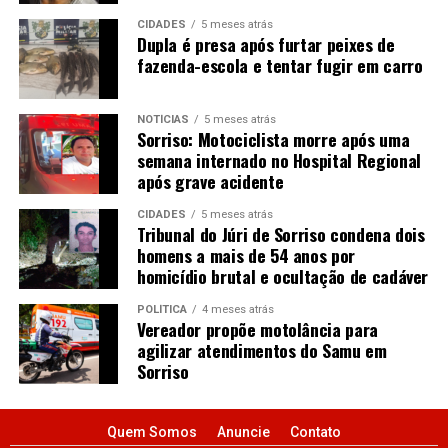
CIDADES
5 meses atrás
Dupla é presa após furtar peixes de
fazenda-escola e tentar fugir em carro
NOTÍCIAS
5 meses atrás
Sorriso: Motociclista morre após uma
semana internado no Hospital Regional
após grave acidente
CIDADES
5 meses atrás
Tribunal do Júri de Sorriso condena dois
homens a mais de 54 anos por
homicídio brutal e ocultação de cadáver
POLÍTICA
4 meses atrás
Vereador propõe motolância para
agilizar atendimentos do Samu em
Sorriso
Quem Somos
Anuncie
Contato