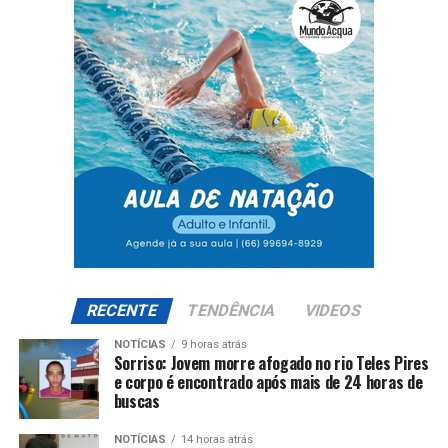
RECENTE
TENDÊNCIA
VIDEOS
NOTÍCIAS
9 horas atrás
Sorriso: Jovem morre afogado no rio Teles Pires
e corpo é encontrado após mais de 24 horas de
buscas
NOTÍCIAS
14 horas atrás