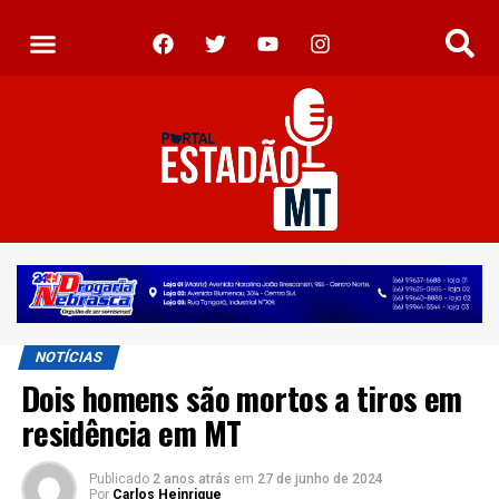
NOTÍCIAS
Dois homens são mortos a tiros em
residência em MT
Publicado
2 anos atrás
em
27 de junho de 2024
Por
Carlos Heinrique