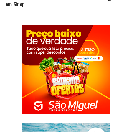
em Sinop