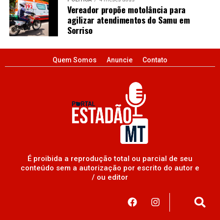
Vereador propõe motolância para
agilizar atendimentos do Samu em
Sorriso
Quem Somos
Anuncie
Contato
É proibida a reprodução total ou parcial de seu
conteúdo sem a autorização por escrito do autor e
/ ou editor