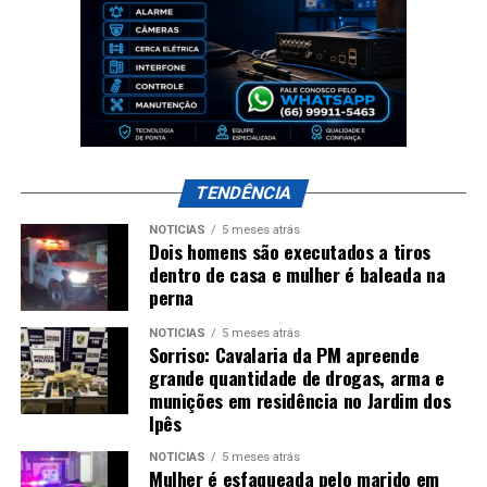
TENDÊNCIA
NOTÍCIAS
5 meses atrás
Dois homens são executados a tiros
dentro de casa e mulher é baleada na
perna
NOTÍCIAS
5 meses atrás
Sorriso: Cavalaria da PM apreende
grande quantidade de drogas, arma e
munições em residência no Jardim dos
Ipês
NOTÍCIAS
5 meses atrás
Mulher é esfaqueada pelo marido em