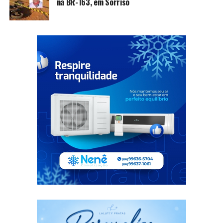
na BR-163, em Sorriso