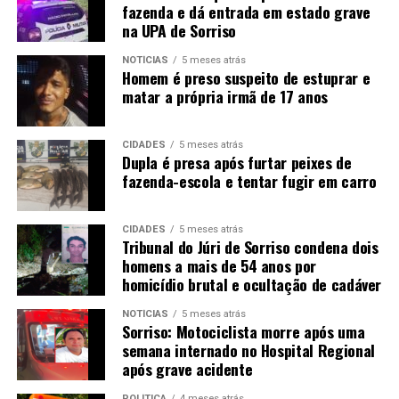
fazenda e dá entrada em estado grave
na UPA de Sorriso
NOTÍCIAS
5 meses atrás
Homem é preso suspeito de estuprar e
matar a própria irmã de 17 anos
CIDADES
5 meses atrás
Dupla é presa após furtar peixes de
fazenda-escola e tentar fugir em carro
CIDADES
5 meses atrás
Tribunal do Júri de Sorriso condena dois
homens a mais de 54 anos por
homicídio brutal e ocultação de cadáver
NOTÍCIAS
5 meses atrás
Sorriso: Motociclista morre após uma
semana internado no Hospital Regional
após grave acidente
POLÍTICA
4 meses atrás