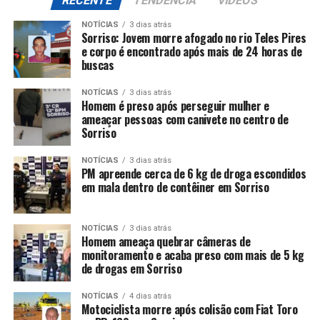
RECENTE
TENDÊNCIA
VIDEOS
NOTÍCIAS
3 dias atrás
Sorriso: Jovem morre afogado no rio Teles Pires
e corpo é encontrado após mais de 24 horas de
buscas
NOTÍCIAS
3 dias atrás
Homem é preso após perseguir mulher e
ameaçar pessoas com canivete no centro de
Sorriso
NOTÍCIAS
3 dias atrás
PM apreende cerca de 6 kg de droga escondidos
em mala dentro de contêiner em Sorriso
NOTÍCIAS
3 dias atrás
Homem ameaça quebrar câmeras de
monitoramento e acaba preso com mais de 5 kg
de drogas em Sorriso
NOTÍCIAS
4 dias atrás
Motociclista morre após colisão com Fiat Toro