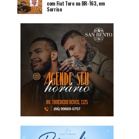
com Fiat Toro na BR-163, em
Sorriso