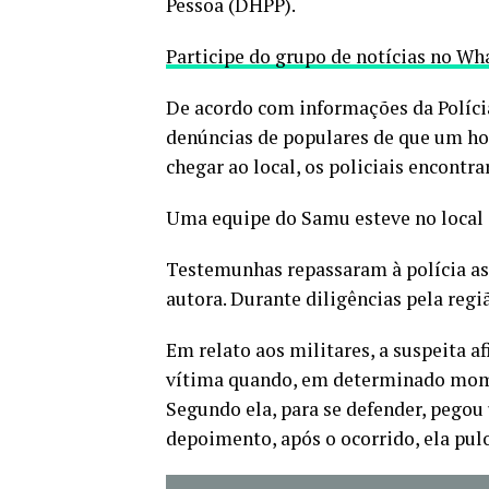
Pessoa (DHPP).
Participe do grupo de notícias no W
De acordo com informações da Polícia
denúncias de populares de que um h
chegar ao local, os policiais encontr
Uma equipe do Samu esteve no local e
Testemunhas repassaram à polícia as c
autora. Durante diligências pela regi
Em relato aos militares, a suspeita a
vítima quando, em determinado mome
Segundo ela, para se defender, pego
depoimento, após o ocorrido, ela pulo