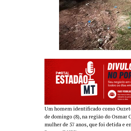
Um homem identificado como Ouzete R
de domingo (8), na região do Osmar C
mulher de 57 anos, que foi detida e 