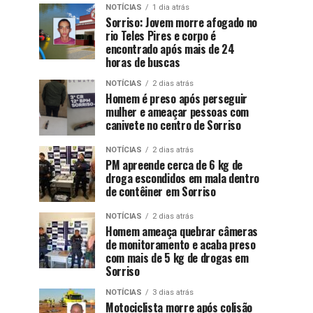
NOTÍCIAS
1 dia atrás
Sorriso: Jovem morre afogado no
rio Teles Pires e corpo é
encontrado após mais de 24
horas de buscas
NOTÍCIAS
2 dias atrás
Homem é preso após perseguir
mulher e ameaçar pessoas com
canivete no centro de Sorriso
NOTÍCIAS
2 dias atrás
PM apreende cerca de 6 kg de
droga escondidos em mala dentro
de contêiner em Sorriso
NOTÍCIAS
2 dias atrás
Homem ameaça quebrar câmeras
de monitoramento e acaba preso
com mais de 5 kg de drogas em
Sorriso
NOTÍCIAS
3 dias atrás
Motociclista morre após colisão