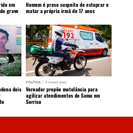
rido em
Homem é preso suspeito de estuprar e
do grave
matar a própria irmã de 17 anos
POLÍTICA
4 meses atrás
ndena dois
Vereador propõe motolância para
r
agilizar atendimentos do Samu em
de
Sorriso