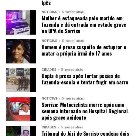
Ipês
NOTÍCIAS
5 meses atrás
Mulher é esfaqueada pelo marido em
fazenda e dá entrada em estado grave
na UPA de Sorriso
NOTÍCIAS
5 meses atrás
Homem é preso suspeito de estuprar e
matar a própria irmã de 17 anos
CIDADES
5 meses atrás
Dupla é presa após furtar peixes de
fazenda-escola e tentar fugir em carro
NOTÍCIAS
5 meses atrás
Sorriso: Motociclista morre após uma
semana internado no Hospital Regional
após grave acidente
CIDADES
5 meses atrás
Tribunal do Júri de Sorriso condena dois