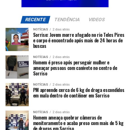
RECENTE
TENDÊNCIA
VIDEOS
NOTÍCIAS
2 dias atrás
Sorriso: Jovem morre afogado no rio Teles Pires
e corpo é encontrado após mais de 24 horas de
buscas
NOTÍCIAS
2 dias atrás
Homem é preso após perseguir mulher e
ameaçar pessoas com canivete no centro de
Sorriso
NOTÍCIAS
2 dias atrás
PM apreende cerca de 6 kg de droga escondidos
em mala dentro de contêiner em Sorriso
NOTÍCIAS
2 dias atrás
Homem ameaça quebrar câmeras de
monitoramento e acaba preso com mais de 5 kg
de drogas em Sorriso