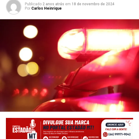
Publicado
2 anos atrás
em
18 de novembro de 2024
Por
Carlos Heinrique