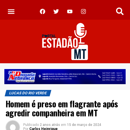
LUCAS DO RIO VERDE
Homem é preso em flagrante após
agredir companheira em MT
Publicado
2 anos atrás
em
15 de março de 2024
Por
Carlos Heinrique