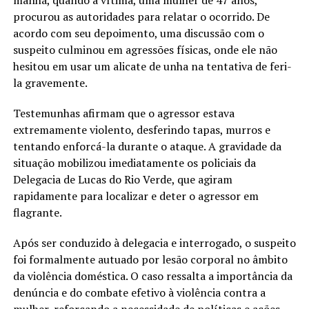
procurou as autoridades para relatar o ocorrido. De
acordo com seu depoimento, uma discussão com o
suspeito culminou em agressões físicas, onde ele não
hesitou em usar um alicate de unha na tentativa de feri-
la gravemente.
Testemunhas afirmam que o agressor estava
extremamente violento, desferindo tapas, murros e
tentando enforcá-la durante o ataque. A gravidade da
situação mobilizou imediatamente os policiais da
Delegacia de Lucas do Rio Verde, que agiram
rapidamente para localizar e deter o agressor em
flagrante.
Após ser conduzido à delegacia e interrogado, o suspeito
foi formalmente autuado por lesão corporal no âmbito
da violência doméstica. O caso ressalta a importância da
denúncia e do combate efetivo à violência contra a
mulher, reforçando a necessidade de políticas e ações