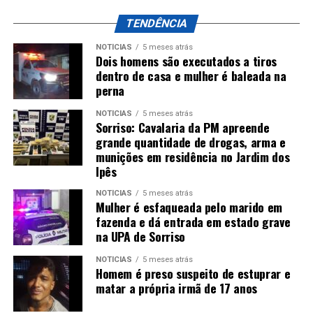
TENDÊNCIA
NOTÍCIAS
5 meses atrás
Dois homens são executados a tiros
dentro de casa e mulher é baleada na
perna
NOTÍCIAS
5 meses atrás
Sorriso: Cavalaria da PM apreende
grande quantidade de drogas, arma e
munições em residência no Jardim dos
Ipês
NOTÍCIAS
5 meses atrás
Mulher é esfaqueada pelo marido em
fazenda e dá entrada em estado grave
na UPA de Sorriso
NOTÍCIAS
5 meses atrás
Homem é preso suspeito de estuprar e
matar a própria irmã de 17 anos