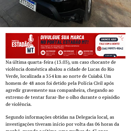
Na última quarta-feira (13.03), um caso chocante de
violência doméstica abalou a cidade de Lucas do Rio
Verde, localizada a 354 km ao norte de Cuiabá. Um
homem de 48 anos foi detido pela Polícia Civil após
agredir gravemente sua companheira, chegando ao
extremo de tentar furar-lhe o olho durante o episódio
de violência.
Segundo informações obtidas na Delegacia local, as
investigações tiveram início por volta das 06 horas da
manhã, quando a vítima, uma mulher de 47 anos,