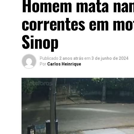
Homem mata nam
correntes em mot
Sinop
Publicado
2 anos atrás
em
3 de junho de 2024
Por
Carlos Heinrique