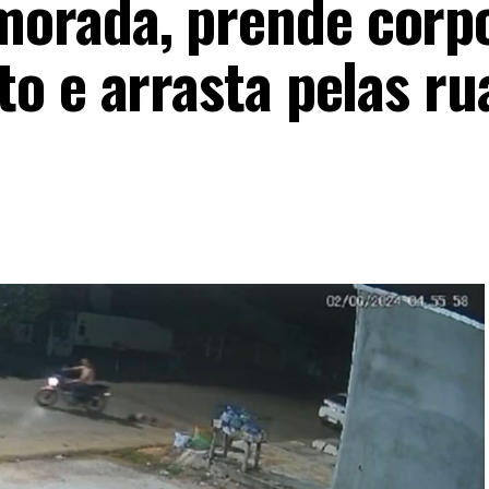
orada, prende corp
o e arrasta pelas r