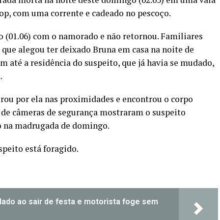
op, com uma corrente e cadeado no pescoço.
o (01.06) com o namorado e não retornou. Familiares
 que alegou ter deixado Bruna em casa na noite de
m até a residência do suspeito, que já havia se mudado,
.
rou por ela nas proximidades e encontrou o corpo
s de câmeras de segurança mostraram o suspeito
to na madrugada de domingo.
uspeito está foragido.
do ao sair de festa e motorista foge sem