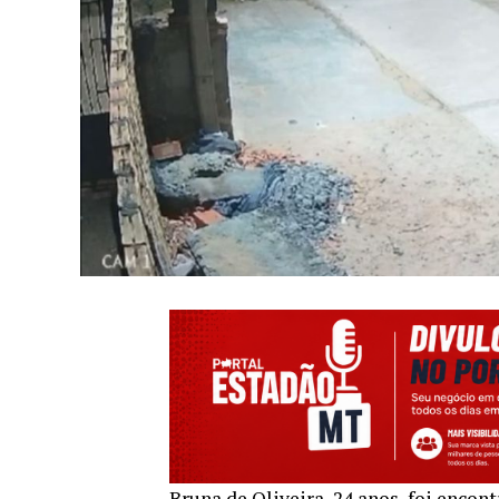
Bruna de Oliveira, 24 anos, foi enco