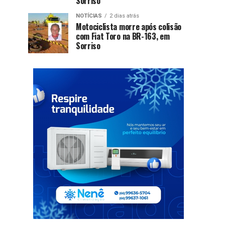
Sorriso
NOTÍCIAS
2 dias atrás
Motociclista morre após colisão
com Fiat Toro na BR-163, em
Sorriso