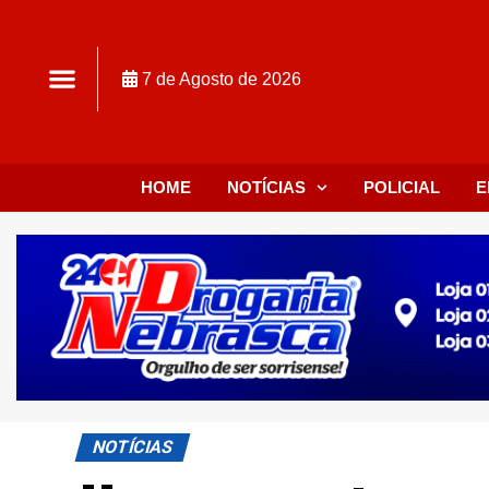
7 de Agosto de 2026
HOME
NOTÍCIAS
POLICIAL
E
NOTÍCIAS