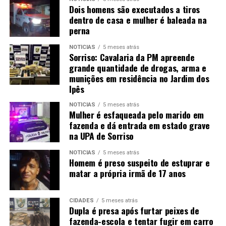
Dois homens são executados a tiros
dentro de casa e mulher é baleada na
perna
NOTÍCIAS
5 meses atrás
Sorriso: Cavalaria da PM apreende
grande quantidade de drogas, arma e
munições em residência no Jardim dos
Ipês
NOTÍCIAS
5 meses atrás
Mulher é esfaqueada pelo marido em
fazenda e dá entrada em estado grave
na UPA de Sorriso
NOTÍCIAS
5 meses atrás
Homem é preso suspeito de estuprar e
matar a própria irmã de 17 anos
CIDADES
5 meses atrás
Dupla é presa após furtar peixes de
fazenda-escola e tentar fugir em carro