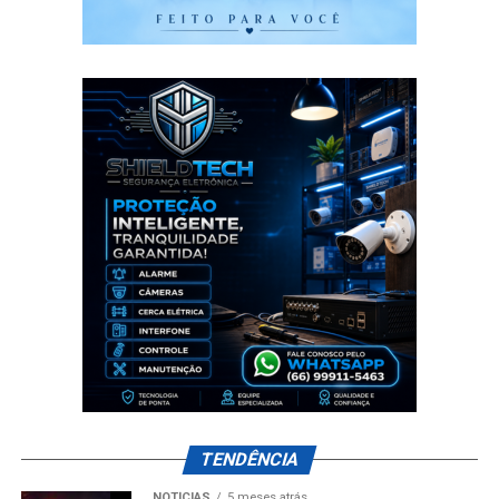
TENDÊNCIA
NOTÍCIAS
5 meses atrás