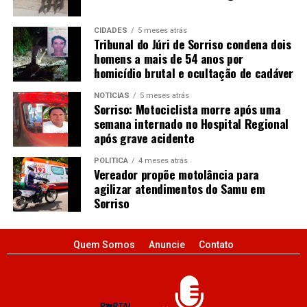
CIDADES
5 meses atrás
Tribunal do Júri de Sorriso condena dois
homens a mais de 54 anos por
homicídio brutal e ocultação de cadáver
NOTÍCIAS
5 meses atrás
Sorriso: Motociclista morre após uma
semana internado no Hospital Regional
após grave acidente
POLÍTICA
4 meses atrás
Vereador propõe motolância para
agilizar atendimentos do Samu em
Sorriso
Quem Somos
Anuncie
Contato