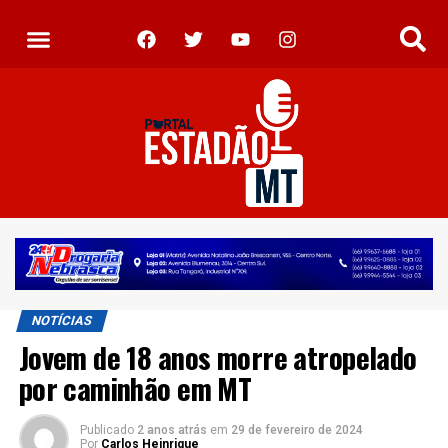
NOTÍCIAS
Jovem de 18 anos morre atropelado
por caminhão em MT
Publicado
2 anos atrás
em
29 de fevereiro de 2024
Por
Carlos Heinrique