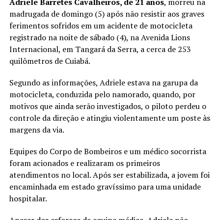
Adriele Barretes Cavalheiros, de 21 anos
, morreu na
madrugada de domingo (5) após não resistir aos graves
ferimentos sofridos em um acidente de motocicleta
registrado na noite de sábado (4), na Avenida Lions
Internacional, em
Tangará da Serra
, a cerca de 253
quilômetros de
Cuiabá
.
Segundo as informações, Adriele estava na garupa da
motocicleta, conduzida pelo namorado, quando, por
motivos que ainda serão investigados, o piloto perdeu o
controle da direção e atingiu violentamente um poste às
margens da via.
Equipes do Corpo de Bombeiros e um médico socorrista
foram acionados e realizaram os primeiros
atendimentos no local. Após ser estabilizada, a jovem foi
encaminhada em estado gravíssimo para uma unidade
hospitalar.