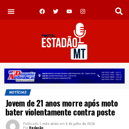
NOTÍCIAS
Jovem de 21 anos morre após moto
bater violentamente contra poste
Publicado
1 mês atrás
em
6 de julho de 2026
Por
Redação