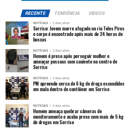
RECENTE
TENDÊNCIA
VIDEOS
NOTÍCIAS
2 dias atrás
Sorriso: Jovem morre afogado no rio Teles Pires
e corpo é encontrado após mais de 24 horas de
buscas
NOTÍCIAS
2 dias atrás
Homem é preso após perseguir mulher e
ameaçar pessoas com canivete no centro de
Sorriso
NOTÍCIAS
2 dias atrás
PM apreende cerca de 6 kg de droga escondidos
em mala dentro de contêiner em Sorriso
NOTÍCIAS
2 dias atrás
Homem ameaça quebrar câmeras de
monitoramento e acaba preso com mais de 5 kg
de drogas em Sorriso