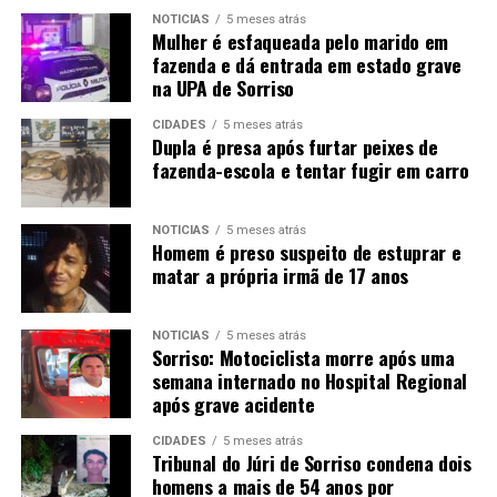
NOTÍCIAS
5 meses atrás
Mulher é esfaqueada pelo marido em
fazenda e dá entrada em estado grave
na UPA de Sorriso
CIDADES
5 meses atrás
Dupla é presa após furtar peixes de
fazenda-escola e tentar fugir em carro
NOTÍCIAS
5 meses atrás
Homem é preso suspeito de estuprar e
matar a própria irmã de 17 anos
NOTÍCIAS
5 meses atrás
Sorriso: Motociclista morre após uma
semana internado no Hospital Regional
após grave acidente
CIDADES
5 meses atrás
Tribunal do Júri de Sorriso condena dois
homens a mais de 54 anos por