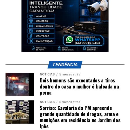
TENDÊNCIA
NOTÍCIAS
5 meses atrás
Dois homens são executados a tiros
dentro de casa e mulher é baleada na
perna
NOTÍCIAS
5 meses atrás
Sorriso: Cavalaria da PM apreende
grande quantidade de drogas, arma e
munições em residência no Jardim dos
Ipês