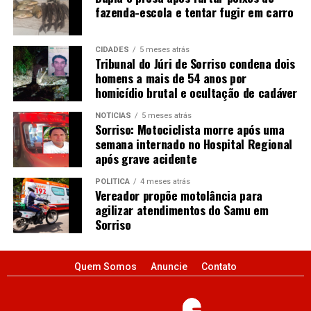
fazenda-escola e tentar fugir em carro
CIDADES
5 meses atrás
Tribunal do Júri de Sorriso condena dois
homens a mais de 54 anos por
homicídio brutal e ocultação de cadáver
NOTÍCIAS
5 meses atrás
Sorriso: Motociclista morre após uma
semana internado no Hospital Regional
após grave acidente
POLÍTICA
4 meses atrás
Vereador propõe motolância para
agilizar atendimentos do Samu em
Sorriso
Quem Somos
Anuncie
Contato