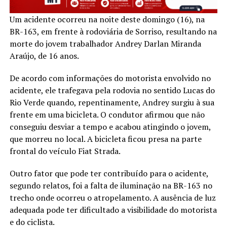
Um acidente ocorreu na noite deste domingo (16), na
BR-163, em frente à rodoviária de Sorriso, resultando na
morte do jovem trabalhador Andrey Darlan Miranda
Araújo, de 16 anos.
De acordo com informações do motorista envolvido no
acidente, ele trafegava pela rodovia no sentido Lucas do
Rio Verde quando, repentinamente, Andrey surgiu à sua
frente em uma bicicleta. O condutor afirmou que não
conseguiu desviar a tempo e acabou atingindo o jovem,
que morreu no local. A bicicleta ficou presa na parte
frontal do veículo Fiat Strada.
Outro fator que pode ter contribuído para o acidente,
segundo relatos, foi a falta de iluminação na BR-163 no
trecho onde ocorreu o atropelamento. A ausência de luz
adequada pode ter dificultado a visibilidade do motorista
e do ciclista.