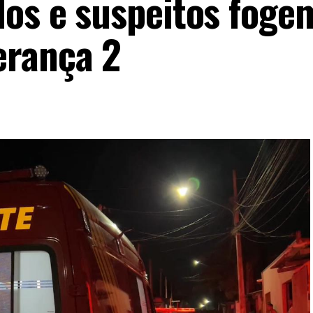
dos e suspeitos foge
erança 2