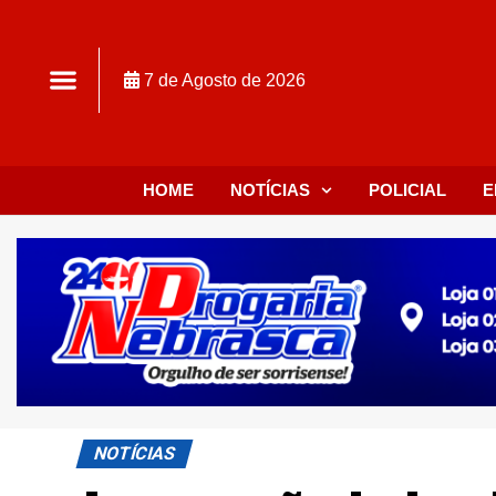
7 de Agosto de 2026
HOME
NOTÍCIAS
POLICIAL
E
NOTÍCIAS