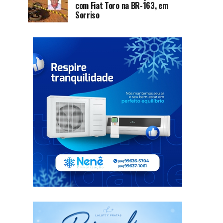
com Fiat Toro na BR-163, em
Sorriso