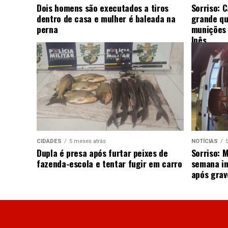
Dois homens são executados a tiros
Sorriso: 
dentro de casa e mulher é baleada na
grande qu
perna
munições 
Ipês
CIDADES
5 meses atrás
NOTÍCIAS
Dupla é presa após furtar peixes de
Sorriso: 
fazenda-escola e tentar fugir em carro
semana in
após grav