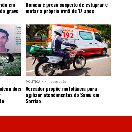
rido em
Homem é preso suspeito de estuprar e
do grave
matar a própria irmã de 17 anos
POLÍTICA
4 meses atrás
ndena dois
Vereador propõe motolância para
r
agilizar atendimentos do Samu em
de
Sorriso