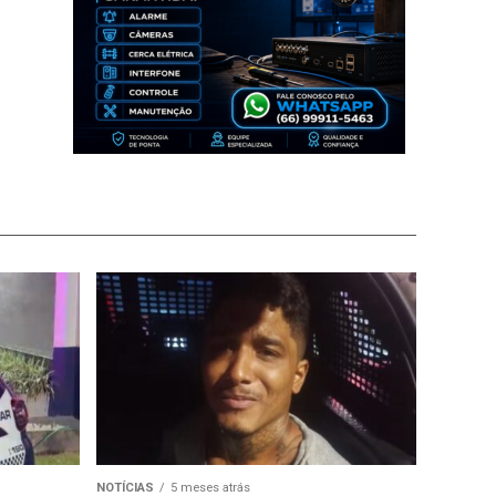
NOTÍCIAS
5 meses atrás