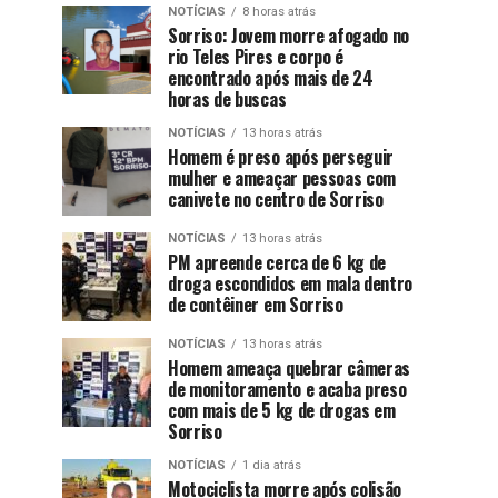
NOTÍCIAS
8 horas atrás
Sorriso: Jovem morre afogado no
rio Teles Pires e corpo é
encontrado após mais de 24
horas de buscas
NOTÍCIAS
13 horas atrás
Homem é preso após perseguir
mulher e ameaçar pessoas com
canivete no centro de Sorriso
NOTÍCIAS
13 horas atrás
PM apreende cerca de 6 kg de
droga escondidos em mala dentro
de contêiner em Sorriso
NOTÍCIAS
13 horas atrás
Homem ameaça quebrar câmeras
de monitoramento e acaba preso
com mais de 5 kg de drogas em
Sorriso
NOTÍCIAS
1 dia atrás
Motociclista morre após colisão