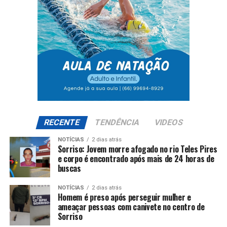
RECENTE
TENDÊNCIA
VIDEOS
NOTÍCIAS
2 dias atrás
Sorriso: Jovem morre afogado no rio Teles Pires
e corpo é encontrado após mais de 24 horas de
buscas
NOTÍCIAS
2 dias atrás
Homem é preso após perseguir mulher e
ameaçar pessoas com canivete no centro de
Sorriso