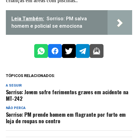
crianças em áreas com piscinas..
Leia Também:
Sorriso: PM salva
homem e policial se emociona
TÓPICOS RELACIONADOS:
A SEGUIR
Sorriso: Jovem sofre ferimentos graves em acidente na
MT-242
NÃO PERCA
Sorriso: PM prende homem em flagrante por furto em
loja de roupas no centro