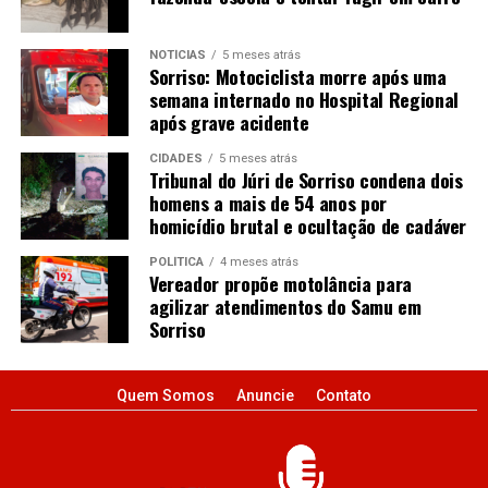
NOTÍCIAS
5 meses atrás
Sorriso: Motociclista morre após uma
semana internado no Hospital Regional
após grave acidente
CIDADES
5 meses atrás
Tribunal do Júri de Sorriso condena dois
homens a mais de 54 anos por
homicídio brutal e ocultação de cadáver
POLÍTICA
4 meses atrás
Vereador propõe motolância para
agilizar atendimentos do Samu em
Sorriso
Quem Somos
Anuncie
Contato