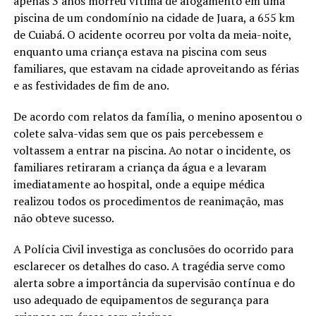
apenas 3 anos morreu vítima de afogamento em uma
piscina de um condomínio na cidade de Juara, a 655 km
de Cuiabá. O acidente ocorreu por volta da meia-noite,
enquanto uma criança estava na piscina com seus
familiares, que estavam na cidade aproveitando as férias
e as festividades de fim de ano.
De acordo com relatos da família, o menino aposentou o
colete salva-vidas sem que os pais percebessem e
voltassem a entrar na piscina. Ao notar o incidente, os
familiares retiraram a criança da água e a levaram
imediatamente ao hospital, onde a equipe médica
realizou todos os procedimentos de reanimação, mas
não obteve sucesso.
A Polícia Civil investiga as conclusões do ocorrido para
esclarecer os detalhes do caso. A tragédia serve como
alerta sobre a importância da supervisão contínua e do
uso adequado de equipamentos de segurança para