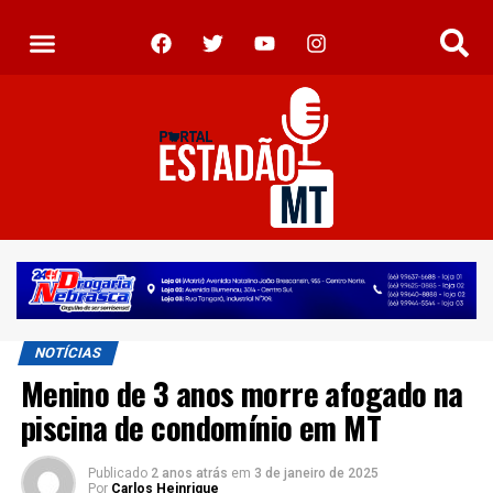
NOTÍCIAS
Menino de 3 anos morre afogado na
piscina de condomínio em MT
Publicado
2 anos atrás
em
3 de janeiro de 2025
Por
Carlos Heinrique