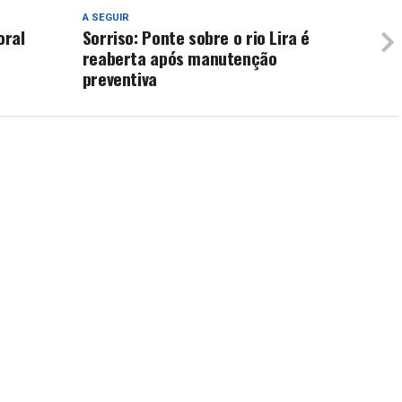
A SEGUIR
oral
Sorriso: Ponte sobre o rio Lira é
reaberta após manutenção
preventiva