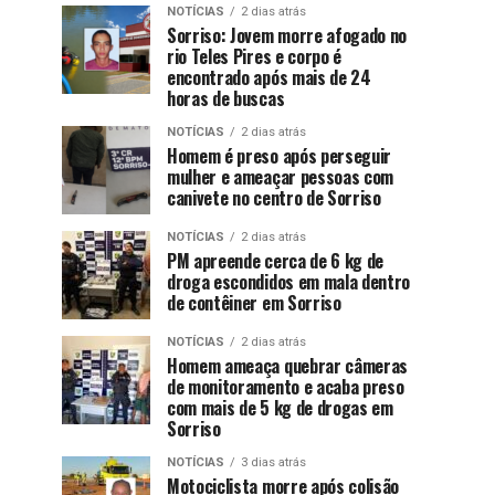
NOTÍCIAS
2 dias atrás
Sorriso: Jovem morre afogado no
rio Teles Pires e corpo é
encontrado após mais de 24
horas de buscas
NOTÍCIAS
2 dias atrás
Homem é preso após perseguir
mulher e ameaçar pessoas com
canivete no centro de Sorriso
NOTÍCIAS
2 dias atrás
PM apreende cerca de 6 kg de
droga escondidos em mala dentro
de contêiner em Sorriso
NOTÍCIAS
2 dias atrás
Homem ameaça quebrar câmeras
de monitoramento e acaba preso
com mais de 5 kg de drogas em
Sorriso
NOTÍCIAS
3 dias atrás
Motociclista morre após colisão