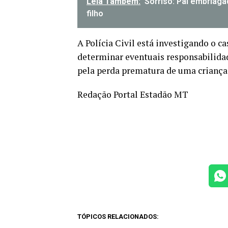
Leia Também:
Sorriso: Pai embriag
filho
A Polícia Civil está investigando o ca
determinar eventuais responsabilidad
pela perda prematura de uma criança 
Redação Portal Estadão MT
TÓPICOS RELACIONADOS: