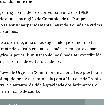
rural do município.
 o trágico incidente ocorreu por volta das 19h30,
e de alunos na região da Comunidade de Pompeia.
lo se abriu inesperadamente, levando à queda da vítima,
do ônibus.
re o ocorrido, uma delas sugerindo que o menino teria
 frente do veículo enquanto a mãe desembarcava para
rágico. A pouca iluminação do local pode ter contribuído
ança a tempo de evitar o acidente.
Móvel de Urgência (Samu) foram acionadas e prestaram
 foi rapidamente encaminhada para a Unidade de Pronto
a. No entanto, devido à gravidade dos ferimentos, o
a à unidade de saúde.