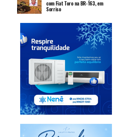
com Fiat Toro na BR-163, em
Sorriso