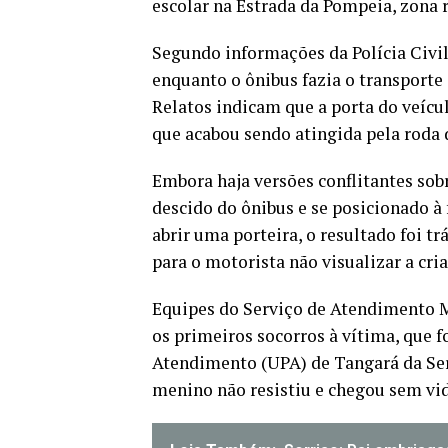
escolar na Estrada da Pompeia, zona 
Segundo informações da Polícia Civil,
enquanto o ônibus fazia o transport
Relatos indicam que a porta do veícu
que acabou sendo atingida pela roda 
Embora haja versões conflitantes sob
descido do ônibus e se posicionado à
abrir uma porteira, o resultado foi t
para o motorista não visualizar a cri
Equipes do Serviço de Atendimento 
os primeiros socorros à vítima, que
Atendimento (UPA) de Tangará da Serr
menino não resistiu e chegou sem vid