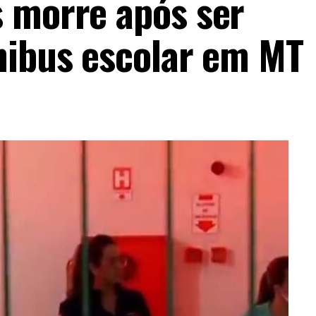
 morre após ser
nibus escolar em MT