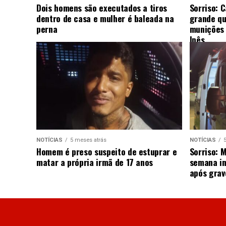
Dois homens são executados a tiros
Sorriso: 
dentro de casa e mulher é baleada na
grande qu
perna
munições 
Ipês
NOTÍCIAS
5 meses atrás
NOTÍCIAS
Homem é preso suspeito de estuprar e
Sorriso: 
matar a própria irmã de 17 anos
semana in
após grav