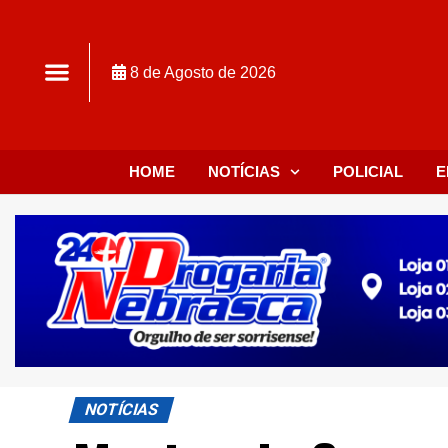
8 de Agosto de 2026
HOME
NOTÍCIAS
POLICIAL
E
NOTÍCIAS