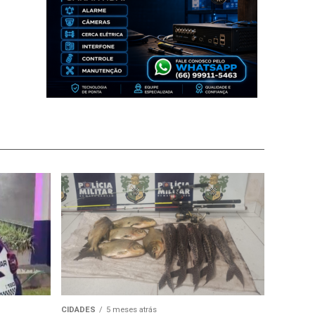
CIDADES
5 meses atrás