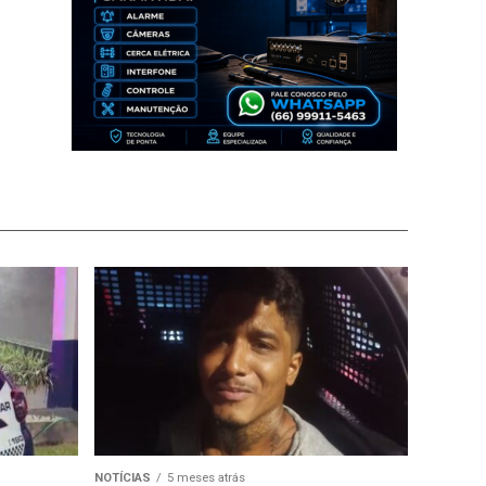
NOTÍCIAS
5 meses atrás