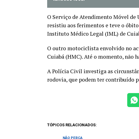
O Serviço de Atendimento Móvel de U
resistiu aos ferimentos e teve o óbit
Instituto Médico Legal (IML) de Cuia
O outro motociclista envolvido no aci
Cuiabá (HMC). Até o momento, não há
A Polícia Civil investiga as circunst
rodovia, que podem ter contribuído pa
TÓPICOS RELACIONADOS:
NÃO PERCA