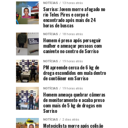
NOTÍCIAS
13 horas atrás
Sorriso: Jovem morre afogado no
rio Teles Pires e corpo é
encontrado após mais de 24
horas de buscas
NOTÍCIAS
18 horas atrás
Homem é preso após perseguir
mulher e ameaçar pessoas com
canivete no centro de Sorriso
NOTÍCIAS
19 horas atrás
PM apreende cerca de 6 kg de
droga escondidos em mala dentro
de contêiner em Sorriso
NOTÍCIAS
19 horas atrás
Homem ameaça quebrar câmeras
de monitoramento e acaba preso
com mais de 5 kg de drogas em
Sorriso
NOTÍCIAS
2 dias atrás
Motociclista morre após colisão