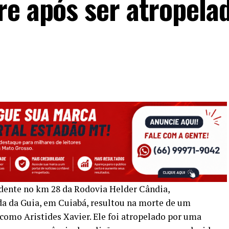
re após ser atropela
idente no km 28 da Rodovia Helder Cândia,
a da Guia, em Cuiabá, resultou na morte de um
 como Aristides Xavier. Ele foi atropelado por uma