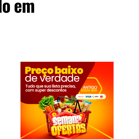
do em