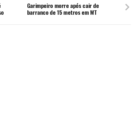
é
Garimpeiro morre após cair de
so
barranco de 15 metros em MT