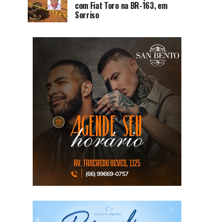
com Fiat Toro na BR-163, em
Sorriso