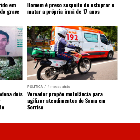
rido em
Homem é preso suspeito de estuprar e
do grave
matar a própria irmã de 17 anos
POLÍTICA
4 meses atrás
ndena dois
Vereador propõe motolância para
r
agilizar atendimentos do Samu em
de
Sorriso