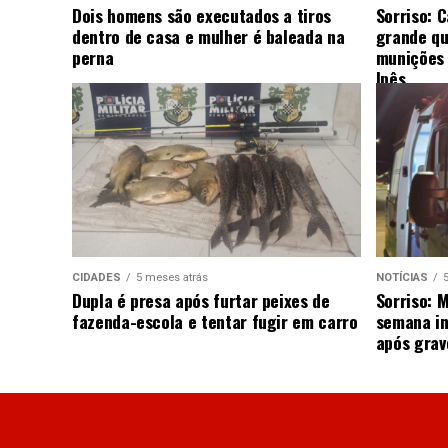
Dois homens são executados a tiros
Sorriso: 
dentro de casa e mulher é baleada na
grande qu
perna
munições 
Ipês
CIDADES
5 meses atrás
NOTÍCIAS
Dupla é presa após furtar peixes de
Sorriso: 
fazenda-escola e tentar fugir em carro
semana in
após grav