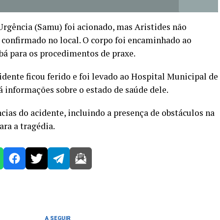
rgência (Samu) foi acionado, mas Aristides não
o confirmado no local. O corpo foi encaminhado ao
bá para os procedimentos de praxe.
dente ficou ferido e foi levado ao Hospital Municipal de
 informações sobre o estado de saúde dele.
âncias do acidente, incluindo a presença de obstáculos na
ra a tragédia.
A SEGUIR