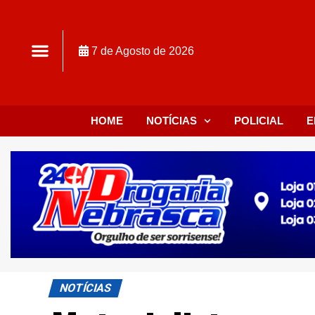
7 de Agosto de 2026
HOME
NOTÍCIAS
POLICIAL
E
NOTÍCIAS