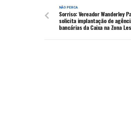
NÃO PERCA
Sorriso: Vereador Wanderley P
solicita implantação de agênc
bancárias da Caixa na Zona Le