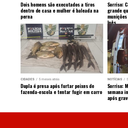
Dois homens são executados a tiros
Sorriso: 
dentro de casa e mulher é baleada na
grande qu
perna
munições 
Ipês
CIDADES
5 meses atrás
NOTÍCIAS
Dupla é presa após furtar peixes de
Sorriso: 
fazenda-escola e tentar fugir em carro
semana in
após grav