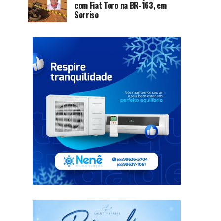
com Fiat Toro na BR-163, em
Sorriso