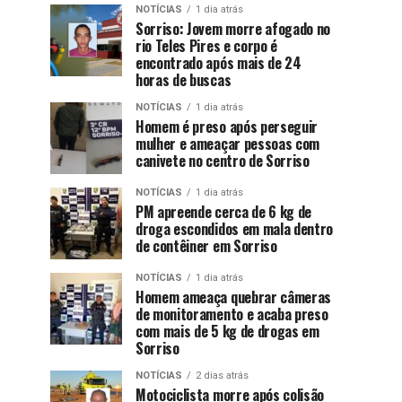
NOTÍCIAS
1 dia atrás
Sorriso: Jovem morre afogado no
rio Teles Pires e corpo é
encontrado após mais de 24
horas de buscas
NOTÍCIAS
1 dia atrás
Homem é preso após perseguir
mulher e ameaçar pessoas com
canivete no centro de Sorriso
NOTÍCIAS
1 dia atrás
PM apreende cerca de 6 kg de
droga escondidos em mala dentro
de contêiner em Sorriso
NOTÍCIAS
1 dia atrás
Homem ameaça quebrar câmeras
de monitoramento e acaba preso
com mais de 5 kg de drogas em
Sorriso
NOTÍCIAS
2 dias atrás
Motociclista morre após colisão