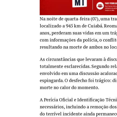
Na noite de quarta-feira (07), uma t
localizado a 945 km de Cuiabá. Reoma
anos, perderam suas vidas em um trá
com informações da polícia, o conflit
resultando na morte de ambos no loca
As circunstâncias que levaram à disc
totalmente esclarecidas. Segundo rel
envolvido em uma discussão acalora
espingarda. O desfecho foi trágico: 
morte no calor do momento.
A Perícia Oficial e Identificação Téc
necessários, incluindo a remoção dos
do terrível incidente ainda permane