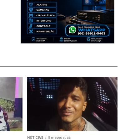
NOTÍCIAS
5 meses atrás