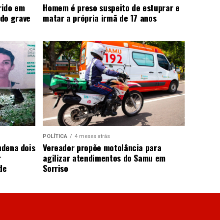
rido em
Homem é preso suspeito de estuprar e
do grave
matar a própria irmã de 17 anos
POLÍTICA
4 meses atrás
ndena dois
Vereador propõe motolância para
r
agilizar atendimentos do Samu em
de
Sorriso