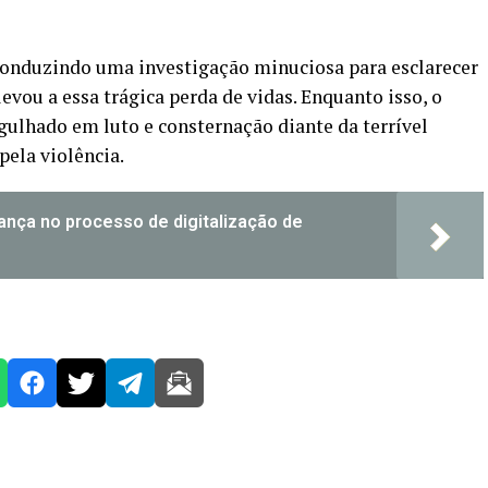
 conduzindo uma investigação minuciosa para esclarecer
levou a essa trágica perda de vidas. Enquanto isso, o
ulhado em luto e consternação diante da terrível
pela violência.
vança no processo de digitalização de