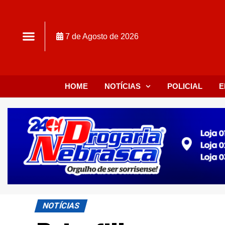
7 de Agosto de 2026
HOME
NOTÍCIAS
POLICIAL
E
NOTÍCIAS