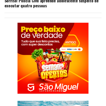
Sorriso: Polícia Civil apreende adolescente suspeito de
executar quatro pessoas