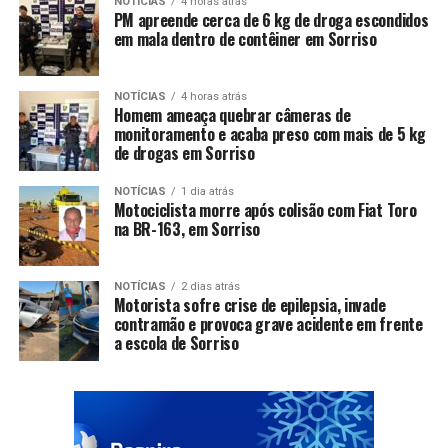
NOTÍCIAS
4 horas atrás
PM apreende cerca de 6 kg de droga escondidos
em mala dentro de contêiner em Sorriso
NOTÍCIAS
4 horas atrás
Homem ameaça quebrar câmeras de
monitoramento e acaba preso com mais de 5 kg
de drogas em Sorriso
NOTÍCIAS
1 dia atrás
Motociclista morre após colisão com Fiat Toro
na BR-163, em Sorriso
NOTÍCIAS
2 dias atrás
Motorista sofre crise de epilepsia, invade
contramão e provoca grave acidente em frente
a escola de Sorriso