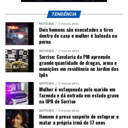
TENDÊNCIA
NOTÍCIAS
5 meses atrás
Dois homens são executados a tiros
dentro de casa e mulher é baleada na
perna
NOTÍCIAS
5 meses atrás
Sorriso: Cavalaria da PM apreende
grande quantidade de drogas, arma e
munições em residência no Jardim dos
Ipês
NOTÍCIAS
5 meses atrás
Mulher é esfaqueada pelo marido em
fazenda e dá entrada em estado grave
na UPA de Sorriso
NOTÍCIAS
5 meses atrás
Homem é preso suspeito de estuprar e
matar a própria irmã de 17 anos