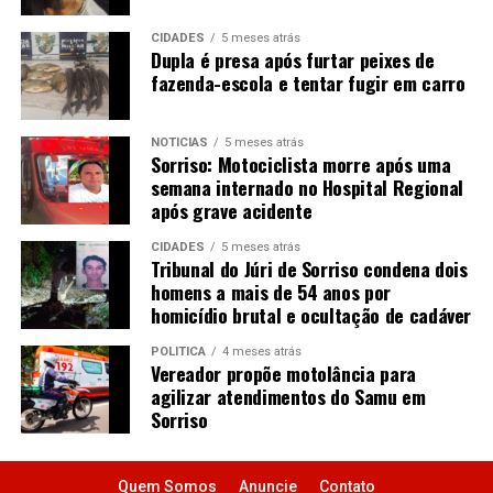
CIDADES
5 meses atrás
Dupla é presa após furtar peixes de
fazenda-escola e tentar fugir em carro
NOTÍCIAS
5 meses atrás
Sorriso: Motociclista morre após uma
semana internado no Hospital Regional
após grave acidente
CIDADES
5 meses atrás
Tribunal do Júri de Sorriso condena dois
homens a mais de 54 anos por
homicídio brutal e ocultação de cadáver
POLÍTICA
4 meses atrás
Vereador propõe motolância para
agilizar atendimentos do Samu em
Sorriso
Quem Somos
Anuncie
Contato