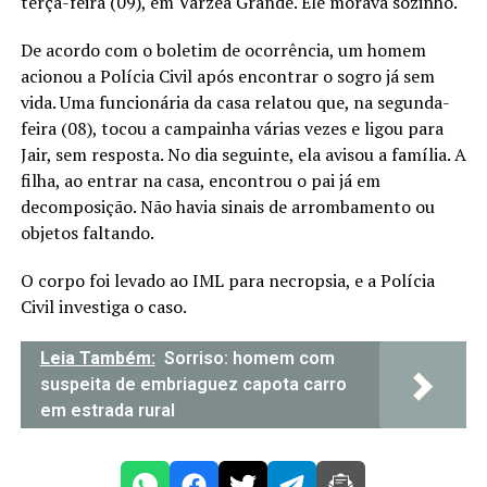
terça-feira (09), em Várzea Grande. Ele morava sozinho.
De acordo com o boletim de ocorrência, um homem
acionou a Polícia Civil após encontrar o sogro já sem
vida. Uma funcionária da casa relatou que, na segunda-
feira (08), tocou a campainha várias vezes e ligou para
Jair, sem resposta. No dia seguinte, ela avisou a família. A
filha, ao entrar na casa, encontrou o pai já em
decomposição. Não havia sinais de arrombamento ou
objetos faltando.
O corpo foi levado ao IML para necropsia, e a Polícia
Civil investiga o caso.
Leia Também:
Sorriso: homem com
suspeita de embriaguez capota carro
em estrada rural