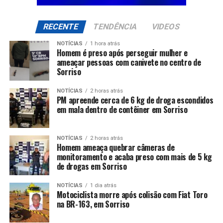
RECENTE
TENDÊNCIA
VIDEOS
NOTÍCIAS
1 hora atrás
Homem é preso após perseguir mulher e
ameaçar pessoas com canivete no centro de
Sorriso
NOTÍCIAS
2 horas atrás
PM apreende cerca de 6 kg de droga escondidos
em mala dentro de contêiner em Sorriso
NOTÍCIAS
2 horas atrás
Homem ameaça quebrar câmeras de
monitoramento e acaba preso com mais de 5 kg
de drogas em Sorriso
NOTÍCIAS
1 dia atrás
Motociclista morre após colisão com Fiat Toro
na BR-163, em Sorriso