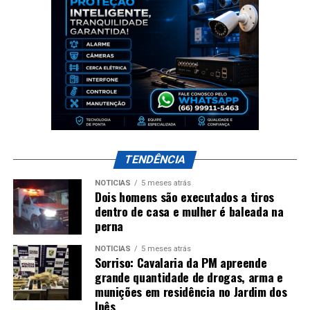
TENDÊNCIA
NOTÍCIAS
5 meses atrás
Dois homens são executados a tiros
dentro de casa e mulher é baleada na
perna
NOTÍCIAS
5 meses atrás
Sorriso: Cavalaria da PM apreende
grande quantidade de drogas, arma e
munições em residência no Jardim dos
Ipês