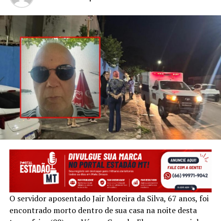
O servidor aposentado Jair Moreira da Silva, 67 anos, foi
encontrado morto dentro de sua casa na noite desta