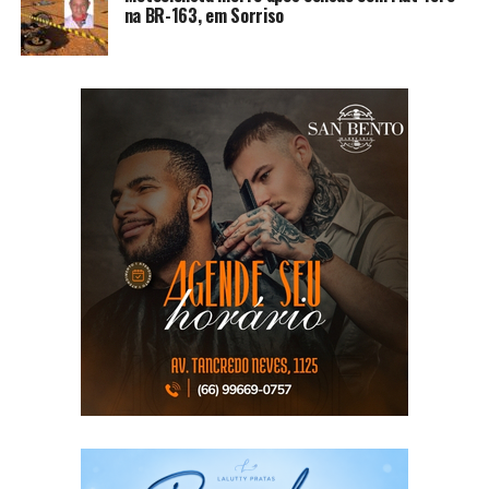
na BR-163, em Sorriso