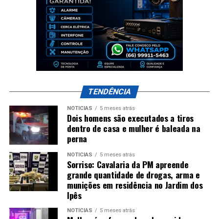
TENDÊNCIA
NOTÍCIAS
5 meses atrás
Dois homens são executados a tiros
dentro de casa e mulher é baleada na
perna
NOTÍCIAS
5 meses atrás
Sorriso: Cavalaria da PM apreende
grande quantidade de drogas, arma e
munições em residência no Jardim dos
Ipês
NOTÍCIAS
5 meses atrás