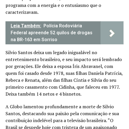
programa com a energia e o entusiasmo que o
caracterizavam.
Leia Também:
Polícia Rodoviária
Federal apreende 52 quilos de drogas
na BR-163 em Sorriso
Silvio Santos deixa um legado inigualável no
entretenimento brasileiro, e seu impacto será lembrado
por gerações. Ele deixa a esposa Íris Abravanel, com
quem foi casado desde 1978, suas filhas Daniela Patrícia,
Rebeca e Renata, além das filhas Cíntia e Silvia do seu
primeiro casamento com Cidinha, que faleceu em 1977.
Deixa também 14 netos e 4 bisnetos.
A Globo lamentou profundamente a morte de Silvio
Santos, destacando sua paixão pela comunicação e sua
contribuição indelével para a televisão brasileira. “O
Brasil se despede hoje com tristeza de um apaixonado