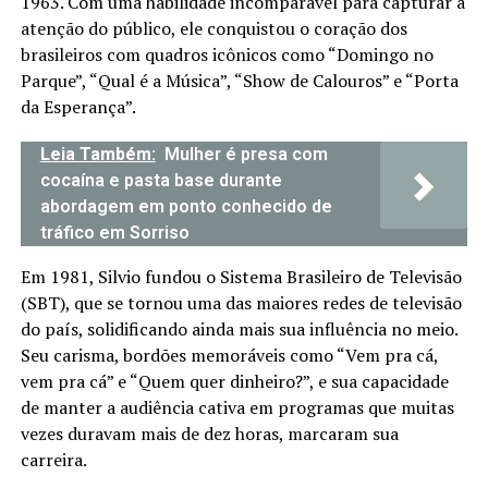
1963. Com uma habilidade incomparável para capturar a
atenção do público, ele conquistou o coração dos
brasileiros com quadros icônicos como “Domingo no
Parque”, “Qual é a Música”, “Show de Calouros” e “Porta
da Esperança”.
Leia Também:
Mulher é presa com
cocaína e pasta base durante
abordagem em ponto conhecido de
tráfico em Sorriso
Em 1981, Silvio fundou o Sistema Brasileiro de Televisão
(SBT), que se tornou uma das maiores redes de televisão
do país, solidificando ainda mais sua influência no meio.
Seu carisma, bordões memoráveis como “Vem pra cá,
vem pra cá” e “Quem quer dinheiro?”, e sua capacidade
de manter a audiência cativa em programas que muitas
vezes duravam mais de dez horas, marcaram sua
carreira.