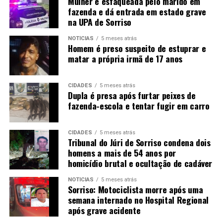
Mulher é esfaqueada pelo marido em
fazenda e dá entrada em estado grave
na UPA de Sorriso
NOTÍCIAS
5 meses atrás
Homem é preso suspeito de estuprar e
matar a própria irmã de 17 anos
CIDADES
5 meses atrás
Dupla é presa após furtar peixes de
fazenda-escola e tentar fugir em carro
CIDADES
5 meses atrás
Tribunal do Júri de Sorriso condena dois
homens a mais de 54 anos por
homicídio brutal e ocultação de cadáver
NOTÍCIAS
5 meses atrás
Sorriso: Motociclista morre após uma
semana internado no Hospital Regional
após grave acidente