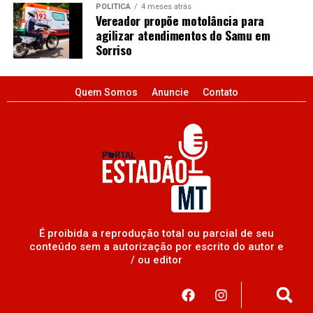
POLÍTICA
4 meses atrás
Vereador propõe motolância para
agilizar atendimentos do Samu em
Sorriso
Quem Somos
Anuncie
Contato
É proibida a reprodução total ou parcial de seu
conteúdo sem a autorização por escrito do autor e
/ ou editor