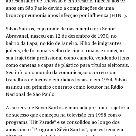
apresentador de televisão e empresário, faleceu aos 93
anos em São Paulo devido a complicações de uma
broncopneumonia após infecção por influenza (H1N1).
Silvio Santos, cujo nome de nascimento era Senor
Abravanel, nasceu em 12 de dezembro de 1930, no
bairro da Lapa, no Rio de Janeiro. Filho de imigrantes
judeus, ele foi o mais velho de cinco irmãos e começou
sua trajetória profissional como camelô, vendendo itens
como canetas e capas de plástico para títulos eleitorais.
Seu início no mundo da comunicação ocorreu com
trabalhos de locução em rádios locais, e em 1954, Silvio
assinou seu primeiro contrato como locutor na Rádio
Nacional de São Paulo.
A carreira de Silvio Santos é marcada por uma trajetória
de sucesso que começou na televisão em 1958 com o
programa “Hit Parade” e se consolidou ao longo dos
anos com o “Programa Silvio Santos”, que estreou em