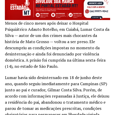
Menos de cinco meses após deixar o Hospital
Psiquiátrico Adauto Botelho, em Cuiabá, Lumar Costa da
Silva — autor de um dos crimes mais chocantes da
história de Mato Grosso — voltou a ser preso. Ele
descumpriu as condições impostas no momento da
desinternação e ainda foi denunciado por violência
doméstica. A prisão foi cumprida na última sexta-feira
(14), no estado de São Paulo.
Lumar havia sido desinternado em 18 de junho deste
ano, quando seguiu imediatamente para Campinas (SP)
junto ao pai e curador, Gilmar Costa Silva. Porém, de
acordo com informações repassadas à Justiça, ele deixou
a residência do pai, abandonou o tratamento médico e
parou de tomar as medicações prescritas, condições
obrigatórias para permanecer em liberdade vigiada.