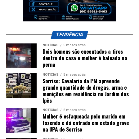
TENDÊNCIA
NOTÍCIAS
5 meses atrás
Dois homens são executados a tiros
dentro de casa e mulher é baleada na
perna
NOTÍCIAS
5 meses atrás
Sorriso: Cavalaria da PM apreende
grande quantidade de drogas, arma e
munições em residência no Jardim dos
Ipês
NOTÍCIAS
5 meses atrás
Mulher é esfaqueada pelo marido em
fazenda e dá entrada em estado grave
na UPA de Sorriso