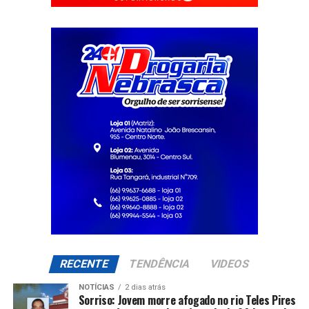
RECENTE
TENDÊNCIA
VIDEOS
NOTÍCIAS
2 dias atrás
Sorriso: Jovem morre afogado no rio Teles Pires