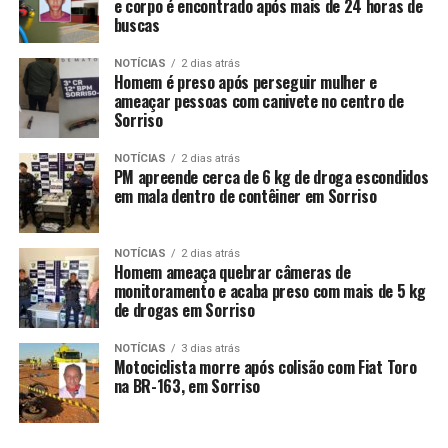
e corpo é encontrado após mais de 24 horas de
buscas
NOTÍCIAS
2 dias atrás
Homem é preso após perseguir mulher e
ameaçar pessoas com canivete no centro de
Sorriso
NOTÍCIAS
2 dias atrás
PM apreende cerca de 6 kg de droga escondidos
em mala dentro de contêiner em Sorriso
NOTÍCIAS
2 dias atrás
Homem ameaça quebrar câmeras de
monitoramento e acaba preso com mais de 5 kg
de drogas em Sorriso
NOTÍCIAS
3 dias atrás
Motociclista morre após colisão com Fiat Toro
na BR-163, em Sorriso