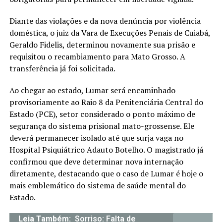
Diante das violações e da nova denúncia por violência
doméstica, o juiz da Vara de Execuções Penais de Cuiabá,
Geraldo Fidelis, determinou novamente sua prisão e
requisitou o recambiamento para Mato Grosso. A
transferência já foi solicitada.
Ao chegar ao estado, Lumar será encaminhado
provisoriamente ao Raio 8 da Penitenciária Central do
Estado (PCE), setor considerado o ponto máximo de
segurança do sistema prisional mato-grossense. Ele
deverá permanecer isolado até que surja vaga no
Hospital Psiquiátrico Adauto Botelho. O magistrado já
confirmou que deve determinar nova internação
diretamente, destacando que o caso de Lumar é hoje o
mais emblemático do sistema de saúde mental do
Estado.
Leia Também:
Sorriso: Falta de