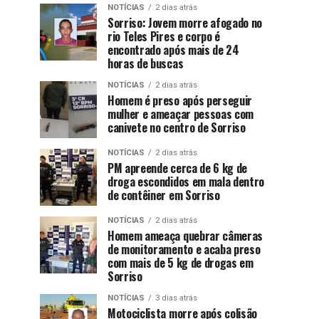
NOTÍCIAS
2 dias atrás
Sorriso: Jovem morre afogado no
rio Teles Pires e corpo é
encontrado após mais de 24
horas de buscas
NOTÍCIAS
2 dias atrás
Homem é preso após perseguir
mulher e ameaçar pessoas com
canivete no centro de Sorriso
NOTÍCIAS
2 dias atrás
PM apreende cerca de 6 kg de
droga escondidos em mala dentro
de contêiner em Sorriso
NOTÍCIAS
2 dias atrás
Homem ameaça quebrar câmeras
de monitoramento e acaba preso
com mais de 5 kg de drogas em
Sorriso
NOTÍCIAS
3 dias atrás
Motociclista morre após colisão