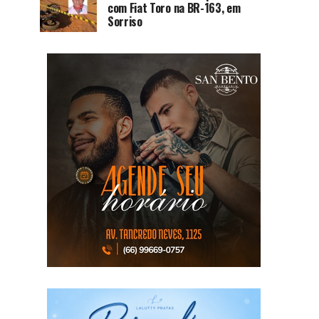
com Fiat Toro na BR-163, em
Sorriso