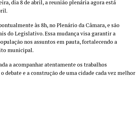
ra, dia 8 de abril, a reunião plenária agora está
ril.
 pontualmente às 8h, no Plenário da Câmara, e são
ais do Legislativo. Essa mudança visa garantir a
pulação nos assuntos em pauta, fortalecendo a
ito municipal.
dada a acompanhar atentamente os trabalhos
a o debate e a construção de uma cidade cada vez melhor