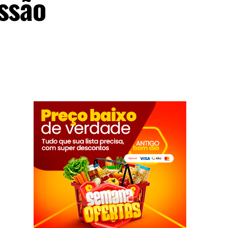
essão