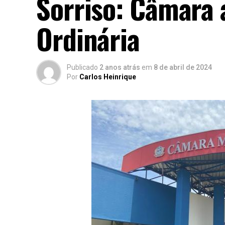
Sorriso: Câmara 
Ordinária
Publicado
2 anos atrás
em
8 de abril de 2024
Por
Carlos Heinrique