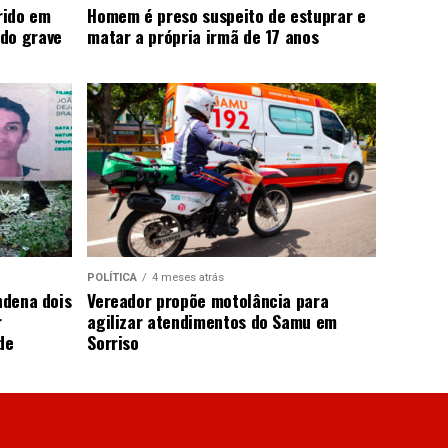
rido em
Homem é preso suspeito de estuprar e
do grave
matar a própria irmã de 17 anos
POLÍTICA
4 meses atrás
ndena dois
Vereador propõe motolância para
r
agilizar atendimentos do Samu em
de
Sorriso