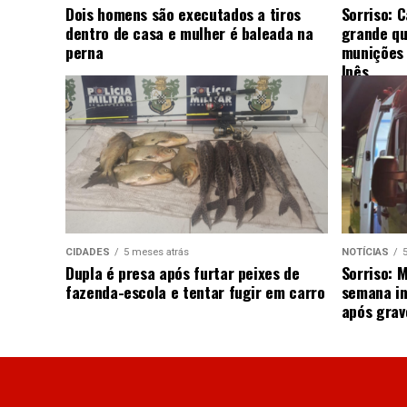
Dois homens são executados a tiros
Sorriso: 
dentro de casa e mulher é baleada na
grande qu
perna
munições 
Ipês
CIDADES
5 meses atrás
NOTÍCIAS
Dupla é presa após furtar peixes de
Sorriso: 
fazenda-escola e tentar fugir em carro
semana in
após grav