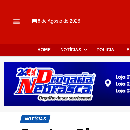
8 de Agosto de 2026
HOME
NOTÍCIAS
POLICIAL
E
NOTÍCIAS