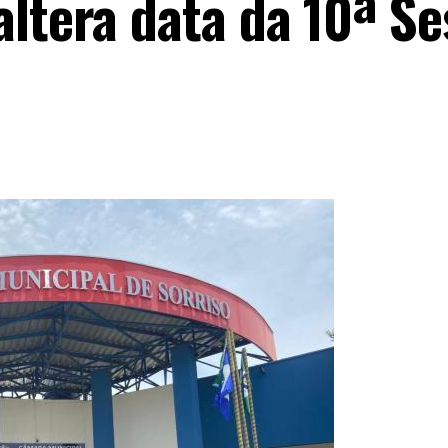
altera data da 10ª S