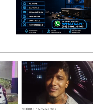
NOTÍCIAS
5 meses atrás