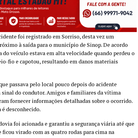
idente foi registrado em Sorriso, desta vez um
róximo à saída para o município de Sinop. De acordo
a do veículo estava em alta velocidade quando perdeu o
eio-fio e capotou, resultando em danos materiais
ue passava pelo local pouco depois do acidente
sinal do condutor. Amigos e familiares da vítima
ram fornecer informações detalhadas sobre o ocorrido.
a é desconhecido.
ovia foi acionada e garantiu a segurança viária até que
e ficou virado com as quatro rodas para cima na