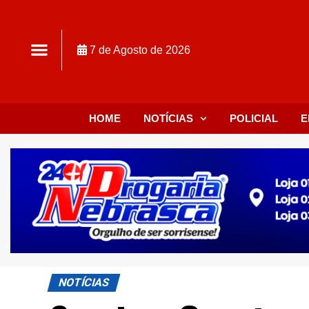
7 de Agosto de 2026
HOME
NOTÍCIAS
POLICIAL
E
NOTÍCIAS