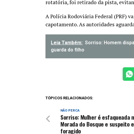
rotatória, foi retirado da pista, evit
A Polícia Rodoviária Federal (PRF) va
capotamento. As autoridades aguarda
Leia Também:
Sorriso: Homem dispa
guarda do filho
TÓPICOS RELACIONADOS:
NÃO PERCA
Sorriso: Mulher é esfaqueada 
Morada do Bosque e suspeito 
foragido