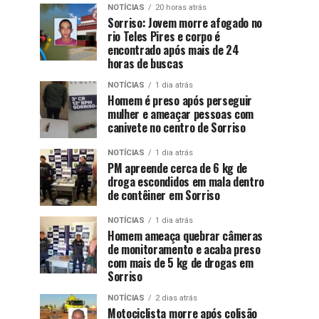
NOTÍCIAS
20 horas atrás
Sorriso: Jovem morre afogado no
rio Teles Pires e corpo é
encontrado após mais de 24
horas de buscas
NOTÍCIAS
1 dia atrás
Homem é preso após perseguir
mulher e ameaçar pessoas com
canivete no centro de Sorriso
NOTÍCIAS
1 dia atrás
PM apreende cerca de 6 kg de
droga escondidos em mala dentro
de contêiner em Sorriso
NOTÍCIAS
1 dia atrás
Homem ameaça quebrar câmeras
de monitoramento e acaba preso
com mais de 5 kg de drogas em
Sorriso
NOTÍCIAS
2 dias atrás
Motociclista morre após colisão