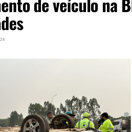
ento de veículo na 
ades
024