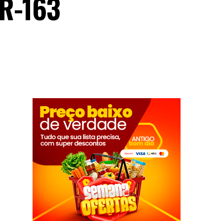
BR-163