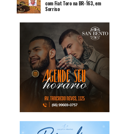
com Fiat Toro na BR-163, em
Sorriso