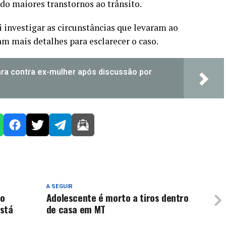
ando maiores transtornos ao trânsito.
i investigar as circunstâncias que levaram ao
m mais detalhes para esclarecer o caso.
ra contra ex-mulher após discussão por
A SEGUIR
no
Adolescente é morto a tiros dentro
está
de casa em MT