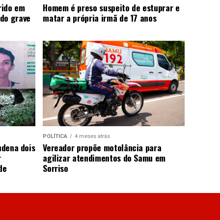
rido em
Homem é preso suspeito de estuprar e
do grave
matar a própria irmã de 17 anos
POLÍTICA
4 meses atrás
ndena dois
Vereador propõe motolância para
r
agilizar atendimentos do Samu em
de
Sorriso