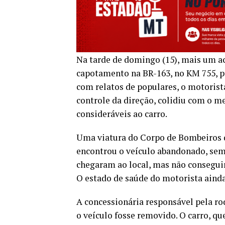
Na tarde de domingo (15), mais um ac
capotamento na BR-163, no KM 755, p
com relatos de populares, o motorist
controle da direção, colidiu com o m
consideráveis ao carro.
Uma viatura do Corpo de Bombeiros q
encontrou o veículo abandonado, sem 
chegaram ao local, mas não consegui
O estado de saúde do motorista aind
A concessionária responsável pela rod
o veículo fosse removido. O carro, qu