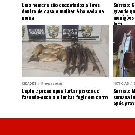
Dois homens são executados a tiros
Sorriso: 
dentro de casa e mulher é baleada na
grande qu
perna
munições 
Ipês
CIDADES
5 meses atrás
NOTÍCIAS
Dupla é presa após furtar peixes de
Sorriso: 
fazenda-escola e tentar fugir em carro
semana in
após grav