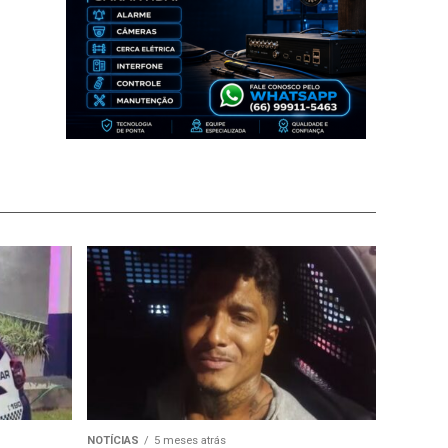
NOTÍCIAS
5 meses atrás