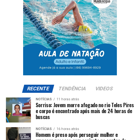
RECENTE
TENDÊNCIA
VIDEOS
NOTÍCIAS
11 horas atrás
Sorriso: Jovem morre afogado no rio Teles Pires
e corpo é encontrado após mais de 24 horas de
buscas
NOTÍCIAS
16 horas atrás
Homem é preso após perseguir mulher e