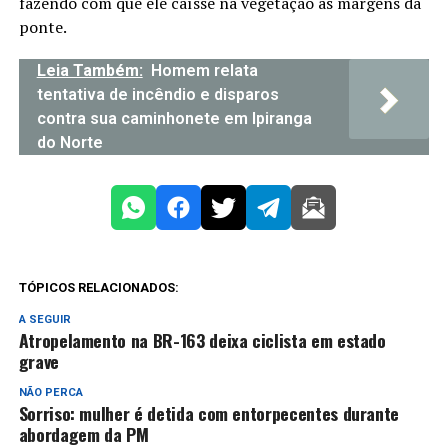
fazendo com que ele caísse na vegetação às margens da
ponte.
Leia Também:
Homem relata
tentativa de incêndio e disparos
contra sua caminhonete em Ipiranga
do Norte
TÓPICOS RELACIONADOS:
A SEGUIR
Atropelamento na BR-163 deixa ciclista em estado
grave
NÃO PERCA
Sorriso: mulher é detida com entorpecentes durante
abordagem da PM