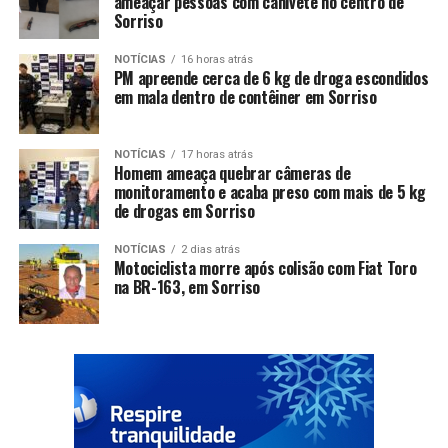
ameaçar pessoas com canivete no centro de
Sorriso
NOTÍCIAS
16 horas atrás
PM apreende cerca de 6 kg de droga escondidos
em mala dentro de contêiner em Sorriso
NOTÍCIAS
17 horas atrás
Homem ameaça quebrar câmeras de
monitoramento e acaba preso com mais de 5 kg
de drogas em Sorriso
NOTÍCIAS
2 dias atrás
Motociclista morre após colisão com Fiat Toro
na BR-163, em Sorriso