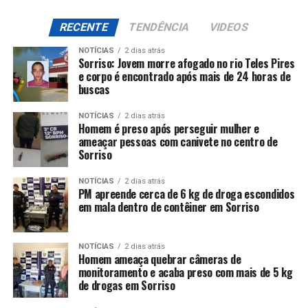
RECENTE
TENDÊNCIA
VIDEOS
NOTÍCIAS
2 dias atrás
Sorriso: Jovem morre afogado no rio Teles Pires
e corpo é encontrado após mais de 24 horas de
buscas
NOTÍCIAS
2 dias atrás
Homem é preso após perseguir mulher e
ameaçar pessoas com canivete no centro de
Sorriso
NOTÍCIAS
2 dias atrás
PM apreende cerca de 6 kg de droga escondidos
em mala dentro de contêiner em Sorriso
NOTÍCIAS
2 dias atrás
Homem ameaça quebrar câmeras de
monitoramento e acaba preso com mais de 5 kg
de drogas em Sorriso