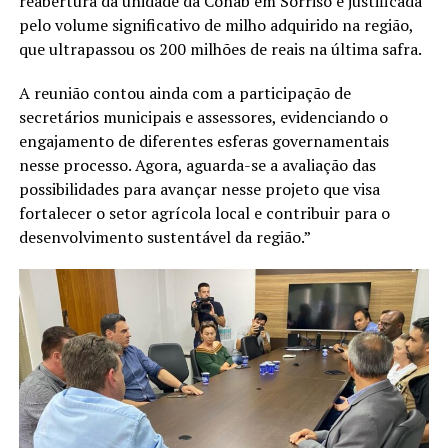
reabertura da unidade da Conab em Sorriso é justificada
pelo volume significativo de milho adquirido na região,
que ultrapassou os 200 milhões de reais na última safra.
A reunião contou ainda com a participação de
secretários municipais e assessores, evidenciando o
engajamento de diferentes esferas governamentais
nesse processo. Agora, aguarda-se a avaliação das
possibilidades para avançar nesse projeto que visa
fortalecer o setor agrícola local e contribuir para o
desenvolvimento sustentável da região.”