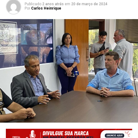
Publicado
2 anos atrás
em
20 de março de 2024
Por
Carlos Heinrique