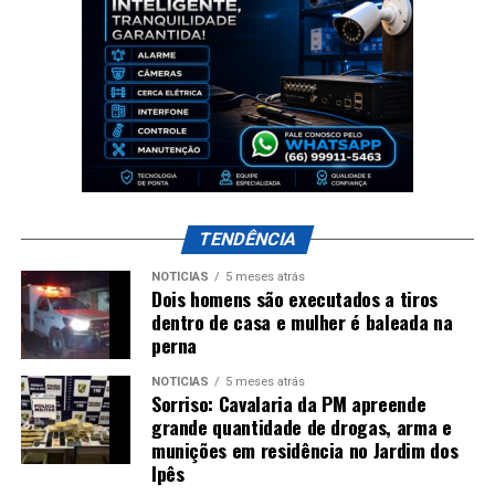
TENDÊNCIA
NOTÍCIAS
5 meses atrás
Dois homens são executados a tiros
dentro de casa e mulher é baleada na
perna
NOTÍCIAS
5 meses atrás
Sorriso: Cavalaria da PM apreende
grande quantidade de drogas, arma e
munições em residência no Jardim dos
Ipês