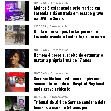
NOTÍCIAS
5 meses atrás
Mulher é esfaqueada pelo marido em
fazenda e dá entrada em estado grave
na UPA de Sorriso
CIDADES
5 meses atrás
Dupla é presa após furtar peixes de
fazenda-escola e tentar fugir em carro
NOTÍCIAS
5 meses atrás
Homem é preso suspeito de estuprar e
matar a própria irmã de 17 anos
NOTÍCIAS
5 meses atrás
Sorriso: Motociclista morre após uma
semana internado no Hospital Regional
após grave acidente
CIDADES
5 meses atrás
Tribunal do Júri de Sorriso condena dois
homens a mais de 54 anos por