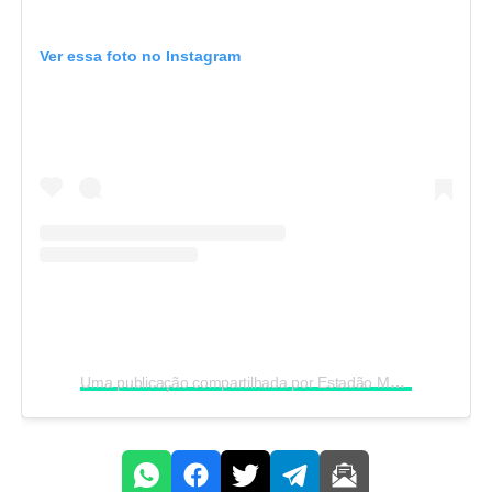
Ver essa foto no Instagram
Uma publicação compartilhada por Estadão MT (@portalestadao.mt)