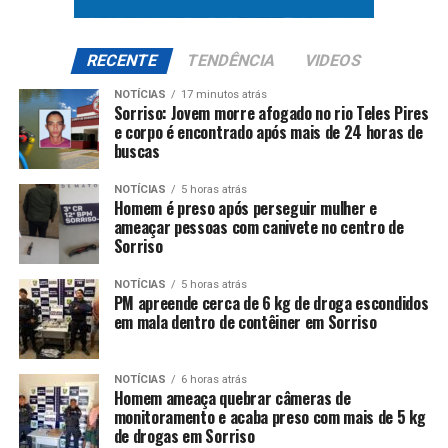
RECENTE
TENDÊNCIA
VIDEOS
NOTÍCIAS
17 minutos atrás
Sorriso: Jovem morre afogado no rio Teles Pires
e corpo é encontrado após mais de 24 horas de
buscas
NOTÍCIAS
5 horas atrás
Homem é preso após perseguir mulher e
ameaçar pessoas com canivete no centro de
Sorriso
NOTÍCIAS
5 horas atrás
PM apreende cerca de 6 kg de droga escondidos
em mala dentro de contêiner em Sorriso
NOTÍCIAS
6 horas atrás
Homem ameaça quebrar câmeras de
monitoramento e acaba preso com mais de 5 kg
de drogas em Sorriso