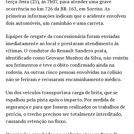
terça-feira (25), às 7h07, para atender uma grave
ocorrência no km 726 da BR-163, em Sorriso. As
primeiras informações indicam que o acidente envolveu
dois automóveis, um caminhão e uma carreta.
Equipes de resgate da concessionária foram enviadas
imediatamente ao local e prestaram atendimento às
vítimas. O condutor do Renault Sandero prata,
identificado como Geovane Munhoz da Silva, não resistiu
aos ferimentos e teve o óbito confirmado ainda na
rodovia. As outras cinco pessoas envolvidas na colisão
não se feriram e recusaram encaminhamento médico.
Um dos veículos transportava carga de brita, que se
espalhou pela pista após o impacto. Por medida de
segurança e para que fossem realizados os trabalhos de
perícia, o trecho precisou ser totalmente interditado,
causando retenção no fluxo.