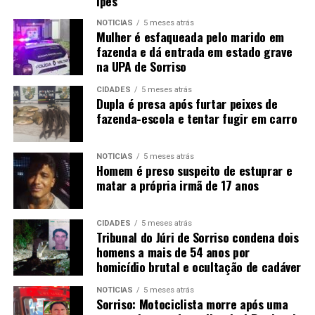
Ipês
NOTÍCIAS
5 meses atrás
Mulher é esfaqueada pelo marido em
fazenda e dá entrada em estado grave
na UPA de Sorriso
CIDADES
5 meses atrás
Dupla é presa após furtar peixes de
fazenda-escola e tentar fugir em carro
NOTÍCIAS
5 meses atrás
Homem é preso suspeito de estuprar e
matar a própria irmã de 17 anos
CIDADES
5 meses atrás
Tribunal do Júri de Sorriso condena dois
homens a mais de 54 anos por
homicídio brutal e ocultação de cadáver
NOTÍCIAS
5 meses atrás
Sorriso: Motociclista morre após uma