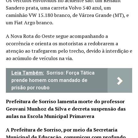
Os veículos envolvidos no acidente são: um Renault
Sandero prata, uma carreta Volvo 540 azul, um
caminhão VW 15.180 branco, de Várzea Grande (MT), e
um Fiat Argo branco.
A Nova Rota do Oeste segue acompanhando a
ocorrência e orienta os motoristas a redobrarem a
atenção ao trafegarem pelo trecho, devido à interdição e
ao acúmulo de veículos na via.
Leia Também:
Sorriso: Força Tática
prende homem com mandado de
prisão por roubo
Prefeitura de Sorriso lamenta morte do professor
Geovani Munhoz da Silva e decreta suspensão das
aulas na Escola Municipal Primavera
A Prefeitura de Sorriso, por meio da Secretaria
Municipal de Educação, comunicou com profundo