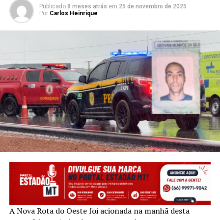
Publicado
8 meses atrás
em
25 de novembro de 2025
Por
Carlos Heinrique
A Nova Rota do Oeste foi acionada na manhã desta