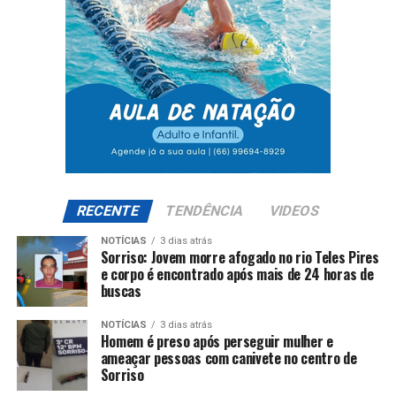
RECENTE
TENDÊNCIA
VIDEOS
NOTÍCIAS
3 dias atrás
Sorriso: Jovem morre afogado no rio Teles Pires
e corpo é encontrado após mais de 24 horas de
buscas
NOTÍCIAS
3 dias atrás
Homem é preso após perseguir mulher e
ameaçar pessoas com canivete no centro de
Sorriso