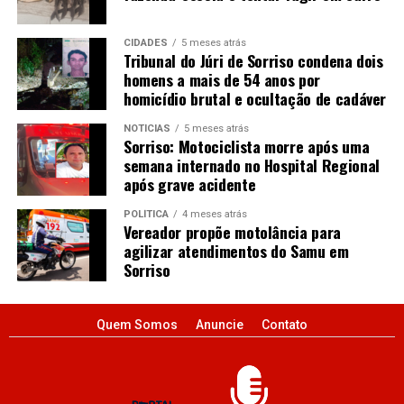
CIDADES
5 meses atrás
Tribunal do Júri de Sorriso condena dois
homens a mais de 54 anos por
homicídio brutal e ocultação de cadáver
NOTÍCIAS
5 meses atrás
Sorriso: Motociclista morre após uma
semana internado no Hospital Regional
após grave acidente
POLÍTICA
4 meses atrás
Vereador propõe motolância para
agilizar atendimentos do Samu em
Sorriso
Quem Somos
Anuncie
Contato