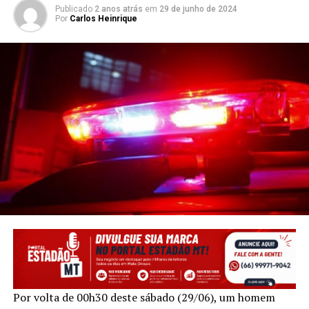
Publicado
2 anos atrás
em
29 de junho de 2024
Por
Carlos Heinrique
Por volta de 00h30 deste sábado (29/06), um homem