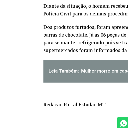
Diante da situação, o homem recebeu 
Polícia Civil para os demais procedi
Dos produtos furtados, foram apreendi
barras de chocolate. Já as 06 peças d
para se manter refrigerado pois se tr
supermercados foram informados da l
Leia Também:
Mulher morre em capo
Redação Portal Estadão MT