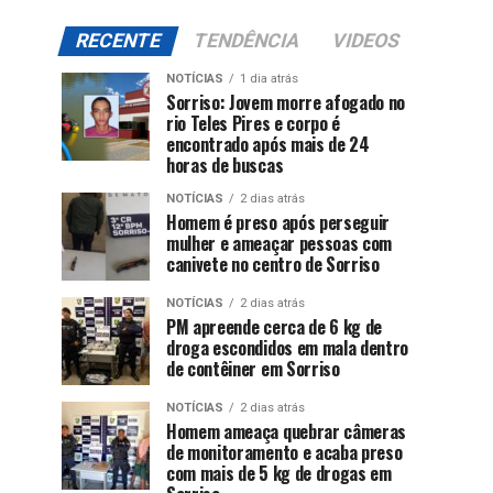
RECENTE
TENDÊNCIA
VIDEOS
NOTÍCIAS
1 dia atrás
Sorriso: Jovem morre afogado no
rio Teles Pires e corpo é
encontrado após mais de 24
horas de buscas
NOTÍCIAS
2 dias atrás
Homem é preso após perseguir
mulher e ameaçar pessoas com
canivete no centro de Sorriso
NOTÍCIAS
2 dias atrás
PM apreende cerca de 6 kg de
droga escondidos em mala dentro
de contêiner em Sorriso
NOTÍCIAS
2 dias atrás
Homem ameaça quebrar câmeras
de monitoramento e acaba preso
com mais de 5 kg de drogas em