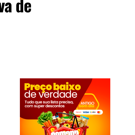
va de