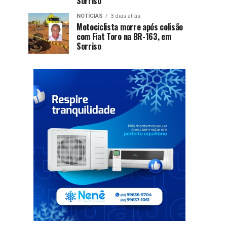
Sorriso
NOTÍCIAS
3 dias atrás
Motociclista morre após colisão
com Fiat Toro na BR-163, em
Sorriso