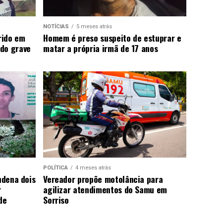
NOTÍCIAS
5 meses atrás
rido em
Homem é preso suspeito de estuprar e
do grave
matar a própria irmã de 17 anos
POLÍTICA
4 meses atrás
ndena dois
Vereador propõe motolância para
r
agilizar atendimentos do Samu em
de
Sorriso