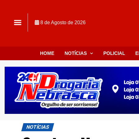
8 de Agosto de 2026
HOME
NOTÍCIAS
POLICIAL
E
NOTÍCIAS