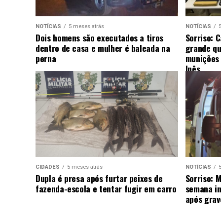
NOTÍCIAS
5 meses atrás
NOTÍCIAS
Dois homens são executados a tiros
Sorriso: 
dentro de casa e mulher é baleada na
grande qu
perna
munições 
Ipês
CIDADES
5 meses atrás
NOTÍCIAS
Dupla é presa após furtar peixes de
Sorriso: 
fazenda-escola e tentar fugir em carro
semana in
após grav