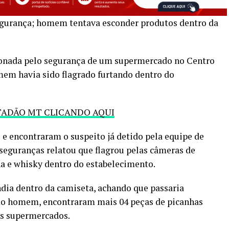
segurança; homem tentava esconder produtos dentro da
acionada pelo segurança de um supermercado no Centro
em havia sido flagrado furtando dentro do
TADÃO MT CLICANDO AQUI
l e encontraram o suspeito já detido pela equipe de
eguranças relatou que flagrou pelas câmeras de
a e whisky dentro do estabelecimento.
ndia dentro da camiseta, achando que passaria
 do homem, encontraram mais 04 peças de picanhas
is supermercados.