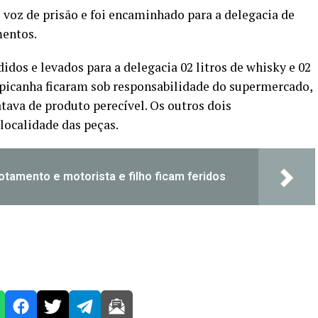
voz de prisão e foi encaminhado para a delegacia de
mentos.
dos e levados para a delegacia 02 litros de whisky e 02
e picanha ficaram sob responsabilidade do supermercado,
atava de produto perecível. Os outros dois
ocalidade das peças.
tamento e motorista e filho ficam feridos