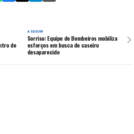
A SEGUIR
Sorriso: Equipe de Bombeiros mobiliza
ntro de
esforços em busca de caseiro
desaparecido