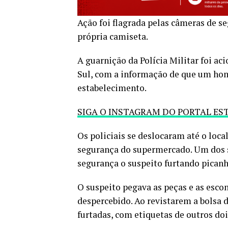
Ação foi flagrada pelas câmeras de 
própria camiseta.
A guarnição da Polícia Militar foi 
Sul, com a informação de que um hom
estabelecimento.
SIGA O INSTAGRAM DO PORTAL ES
Os policiais se deslocaram até o loca
segurança do supermercado. Um dos s
segurança o suspeito furtando picanh
O suspeito pegava as peças e as esco
despercebido. Ao revistarem a bolsa
furtadas, com etiquetas de outros do