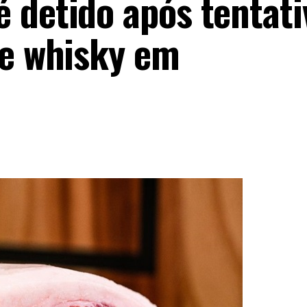
 detido após tentati
 e whisky em