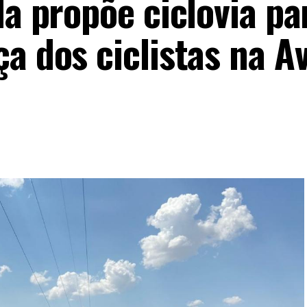
la propõe ciclovia pa
a dos ciclistas na A