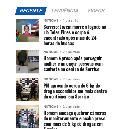
RECENTE
TENDÊNCIA
VIDEOS
NOTÍCIAS
1 dia atrás
Sorriso: Jovem morre afogado no
rio Teles Pires e corpo é
encontrado após mais de 24
horas de buscas
NOTÍCIAS
2 dias atrás
Homem é preso após perseguir
mulher e ameaçar pessoas com
canivete no centro de Sorriso
NOTÍCIAS
2 dias atrás
PM apreende cerca de 6 kg de
droga escondidos em mala dentro
de contêiner em Sorriso
NOTÍCIAS
2 dias atrás
Homem ameaça quebrar câmeras
de monitoramento e acaba preso
com mais de 5 kg de drogas em