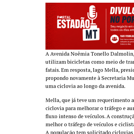
A Avenida Noêmia Tonello Dalmolin,
utilizam bicicletas como meio de tra
fatais. Em resposta, Iago Mella, pre
propondo novamente à Secretaria Mun
uma ciclovia ao longo da avenida.
Mella, que já teve um requerimento 
ciclovia para melhorar o tráfego e a
fluxo intenso de veículos. A construç
melhor o tráfego de veículos e ciclis
A população tem solicitado ciclovia