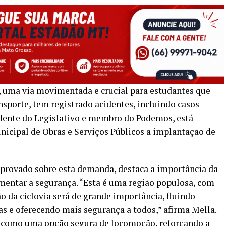
 uma via movimentada e crucial para estudantes que
nsporte, tem registrado acidentes, incluindo casos
sidente do Legislativo e membro do Podemos, está
icipal de Obras e Serviços Públicos a implantação de
aprovado sobre esta demanda, destaca a importância da
umentar a segurança. “Esta é uma região populosa, com
ão da ciclovia será de grande importância, fluindo
tas e oferecendo mais segurança a todos,” afirma Mella.
s como uma opção segura de locomoção, reforçando a