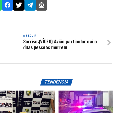
A SEGUIR
Sorriso:(VÍDEO) Avião particular cai e
duas pessoas morrem
TENDÊNCIA