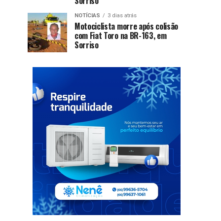
Sorriso
NOTÍCIAS
3 dias atrás
Motociclista morre após colisão
com Fiat Toro na BR-163, em
Sorriso