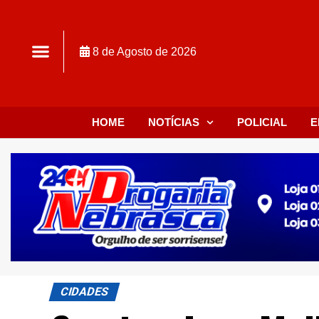
8 de Agosto de 2026
HOME
NOTÍCIAS
POLICIAL
E
CIDADES