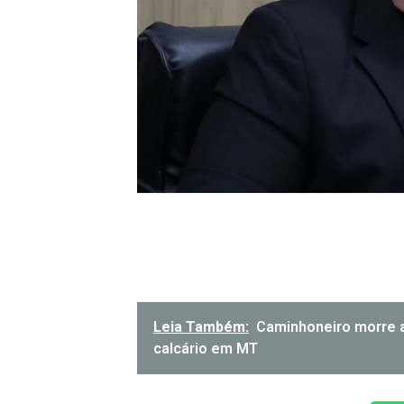
Leia Também:
Caminhoneiro morre 
calcário em MT