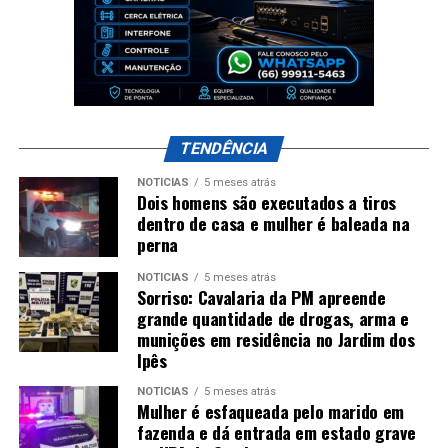
TENDÊNCIA
NOTÍCIAS
5 meses atrás
Dois homens são executados a tiros
dentro de casa e mulher é baleada na
perna
NOTÍCIAS
5 meses atrás
Sorriso: Cavalaria da PM apreende
grande quantidade de drogas, arma e
munições em residência no Jardim dos
Ipês
NOTÍCIAS
5 meses atrás
Mulher é esfaqueada pelo marido em
fazenda e dá entrada em estado grave