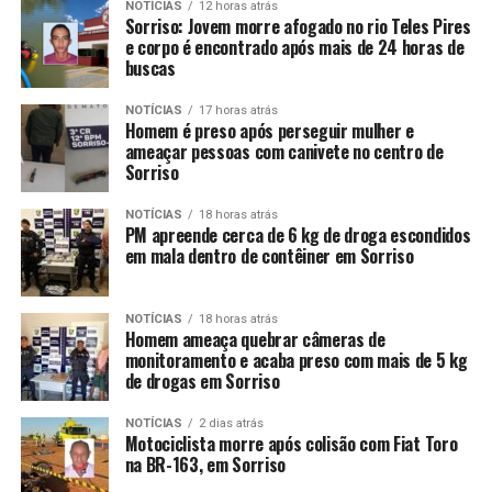
NOTÍCIAS
12 horas atrás
Sorriso: Jovem morre afogado no rio Teles Pires
e corpo é encontrado após mais de 24 horas de
buscas
NOTÍCIAS
17 horas atrás
Homem é preso após perseguir mulher e
ameaçar pessoas com canivete no centro de
Sorriso
NOTÍCIAS
18 horas atrás
PM apreende cerca de 6 kg de droga escondidos
em mala dentro de contêiner em Sorriso
NOTÍCIAS
18 horas atrás
Homem ameaça quebrar câmeras de
monitoramento e acaba preso com mais de 5 kg
de drogas em Sorriso
NOTÍCIAS
2 dias atrás
Motociclista morre após colisão com Fiat Toro
na BR-163, em Sorriso