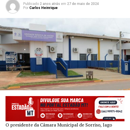
Publicado
2 anos atrás
em
27 de maio de 2024
Por
Carlos Heinrique
O presidente da Câmara Municipal de Sorriso, Iago