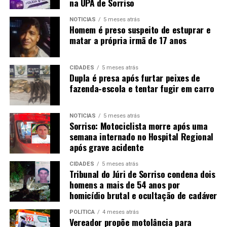
na UPA de Sorriso
NOTÍCIAS
5 meses atrás
Homem é preso suspeito de estuprar e
matar a própria irmã de 17 anos
CIDADES
5 meses atrás
Dupla é presa após furtar peixes de
fazenda-escola e tentar fugir em carro
NOTÍCIAS
5 meses atrás
Sorriso: Motociclista morre após uma
semana internado no Hospital Regional
após grave acidente
CIDADES
5 meses atrás
Tribunal do Júri de Sorriso condena dois
homens a mais de 54 anos por
homicídio brutal e ocultação de cadáver
POLÍTICA
4 meses atrás
Vereador propõe motolância para