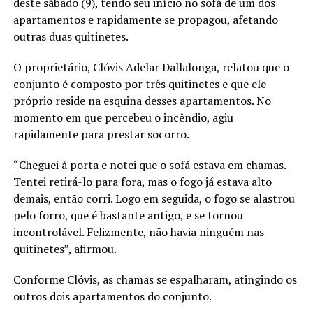
deste sábado (9), tendo seu início no sofá de um dos
apartamentos e rapidamente se propagou, afetando
outras duas quitinetes.
O proprietário, Clóvis Adelar Dallalonga, relatou que o
conjunto é composto por três quitinetes e que ele
próprio reside na esquina desses apartamentos. No
momento em que percebeu o incêndio, agiu
rapidamente para prestar socorro.
“Cheguei à porta e notei que o sofá estava em chamas.
Tentei retirá-lo para fora, mas o fogo já estava alto
demais, então corri. Logo em seguida, o fogo se alastrou
pelo forro, que é bastante antigo, e se tornou
incontrolável. Felizmente, não havia ninguém nas
quitinetes”, afirmou.
Conforme Clóvis, as chamas se espalharam, atingindo os
outros dois apartamentos do conjunto.