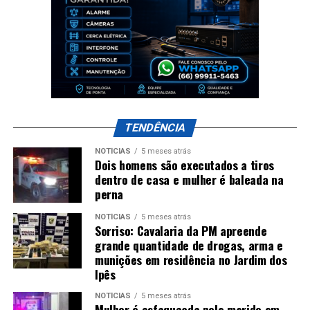
TENDÊNCIA
NOTÍCIAS
5 meses atrás
Dois homens são executados a tiros
dentro de casa e mulher é baleada na
perna
NOTÍCIAS
5 meses atrás
Sorriso: Cavalaria da PM apreende
grande quantidade de drogas, arma e
munições em residência no Jardim dos
Ipês
NOTÍCIAS
5 meses atrás
Mulher é esfaqueada pelo marido em