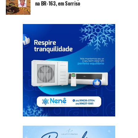
na BR-163, em Sorriso