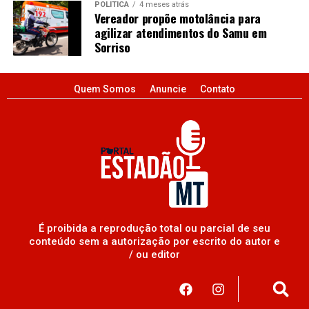
POLÍTICA
4 meses atrás
Vereador propõe motolância para
agilizar atendimentos do Samu em
Sorriso
Quem Somos
Anuncie
Contato
É proibida a reprodução total ou parcial de seu
conteúdo sem a autorização por escrito do autor e
/ ou editor