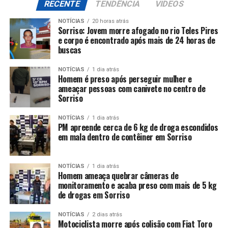
RECENTE
TENDÊNCIA
VIDEOS
NOTÍCIAS
20 horas atrás
Sorriso: Jovem morre afogado no rio Teles Pires
e corpo é encontrado após mais de 24 horas de
buscas
NOTÍCIAS
1 dia atrás
Homem é preso após perseguir mulher e
ameaçar pessoas com canivete no centro de
Sorriso
NOTÍCIAS
1 dia atrás
PM apreende cerca de 6 kg de droga escondidos
em mala dentro de contêiner em Sorriso
NOTÍCIAS
1 dia atrás
Homem ameaça quebrar câmeras de
monitoramento e acaba preso com mais de 5 kg
de drogas em Sorriso
NOTÍCIAS
2 dias atrás
Motociclista morre após colisão com Fiat Toro