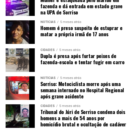
fazenda e dá entrada em estado grave
na UPA de Sorriso
NOTÍCIAS
5 meses atrás
Homem é preso suspeito de estuprar e
matar a própria irmã de 17 anos
CIDADES
5 meses atrás
Dupla é presa após furtar peixes de
fazenda-escola e tentar fugir em carro
NOTÍCIAS
5 meses atrás
Sorriso: Motociclista morre após uma
semana internado no Hospital Regional
após grave acidente
CIDADES
5 meses atrás
Tribunal do Júri de Sorriso condena dois
homens a mais de 54 anos por
homicídio brutal e ocultação de cadáver