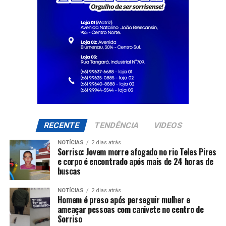
RECENTE
TENDÊNCIA
VIDEOS
NOTÍCIAS
2 dias atrás
Sorriso: Jovem morre afogado no rio Teles Pires
e corpo é encontrado após mais de 24 horas de
buscas
NOTÍCIAS
2 dias atrás
Homem é preso após perseguir mulher e
ameaçar pessoas com canivete no centro de
Sorriso