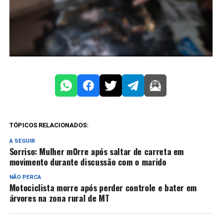
TÓPICOS RELACIONADOS:
A SEGUIR
Sorriso: Mulher m0rre após saltar de carreta em
movimento durante discussão com o marido
NÃO PERCA
Motociclista morre após perder controle e bater em
árvores na zona rural de MT