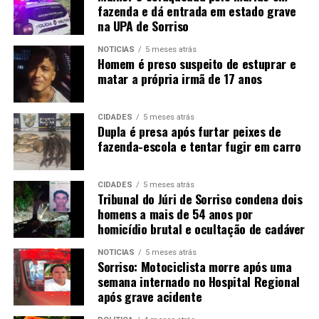
fazenda e dá entrada em estado grave
na UPA de Sorriso
NOTÍCIAS
5 meses atrás
Homem é preso suspeito de estuprar e
matar a própria irmã de 17 anos
CIDADES
5 meses atrás
Dupla é presa após furtar peixes de
fazenda-escola e tentar fugir em carro
CIDADES
5 meses atrás
Tribunal do Júri de Sorriso condena dois
homens a mais de 54 anos por
homicídio brutal e ocultação de cadáver
NOTÍCIAS
5 meses atrás
Sorriso: Motociclista morre após uma
semana internado no Hospital Regional
após grave acidente