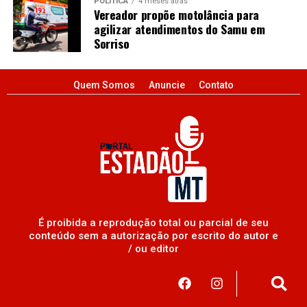
POLÍTICA
4 meses atrás
Vereador propõe motolância para
agilizar atendimentos do Samu em
Sorriso
Quem Somos
Anuncie
Contato
É proibida a reprodução total ou parcial de seu
conteúdo sem a autorização por escrito do autor e
/ ou editor