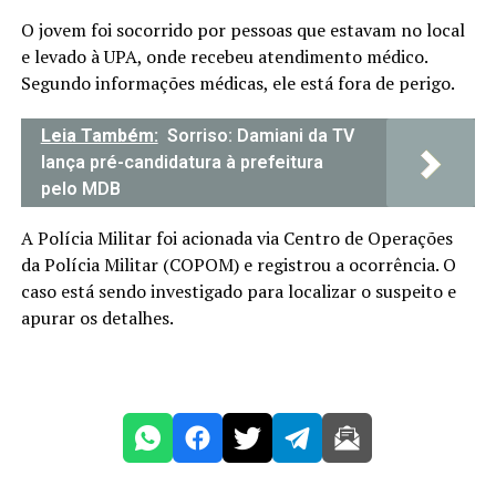
O jovem foi socorrido por pessoas que estavam no local
e levado à UPA, onde recebeu atendimento médico.
Segundo informações médicas, ele está fora de perigo.
Leia Também:
Sorriso: Damiani da TV
lança pré-candidatura à prefeitura
pelo MDB
A Polícia Militar foi acionada via Centro de Operações
da Polícia Militar (COPOM) e registrou a ocorrência. O
caso está sendo investigado para localizar o suspeito e
apurar os detalhes.