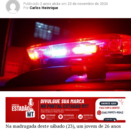
Publicado
2 anos atrás
em
23 de novembro de 2024
Por
Carlos Heinrique
Na madrugada deste sábado (23), um jovem de 26 anos