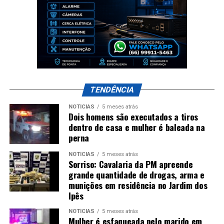
TENDÊNCIA
NOTÍCIAS
5 meses atrás
Dois homens são executados a tiros
dentro de casa e mulher é baleada na
perna
NOTÍCIAS
5 meses atrás
Sorriso: Cavalaria da PM apreende
grande quantidade de drogas, arma e
munições em residência no Jardim dos
Ipês
NOTÍCIAS
5 meses atrás
Mulher é esfaqueada pelo marido em