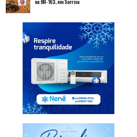
na BR-163, em Sorriso