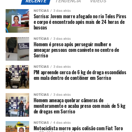
RECENTE
TENDÊNCIA
VIDEOS
NOTÍCIAS
3 dias atrás
Sorriso: Jovem morre afogado no rio Teles Pires
e corpo é encontrado após mais de 24 horas de
buscas
NOTÍCIAS
3 dias atrás
Homem é preso após perseguir mulher e
ameaçar pessoas com canivete no centro de
Sorriso
NOTÍCIAS
3 dias atrás
PM apreende cerca de 6 kg de droga escondidos
em mala dentro de contêiner em Sorriso
NOTÍCIAS
3 dias atrás
Homem ameaça quebrar câmeras de
monitoramento e acaba preso com mais de 5 kg
de drogas em Sorriso
NOTÍCIAS
4 dias atrás
Motociclista morre após colisão com Fiat Toro