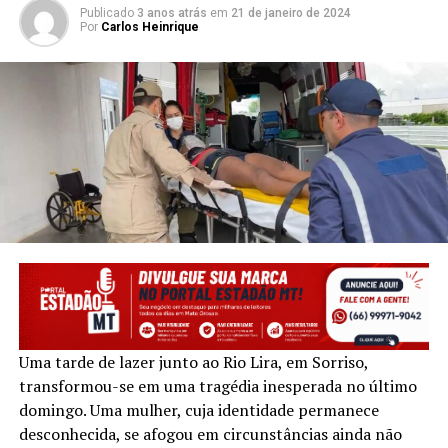
Publicado
3 anos atrás
em
21 de janeiro de 2024
Por
Carlos Heinrique
Uma tarde de lazer junto ao Rio Lira, em Sorriso,
transformou-se em uma tragédia inesperada no último
domingo. Uma mulher, cuja identidade permanece
desconhecida, se afogou em circunstâncias ainda não