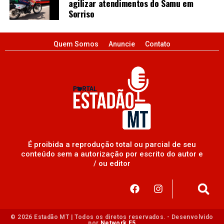
agilizar atendimentos do Samu em
Sorriso
Quem Somos
Anuncie
Contato
É proibida a reprodução total ou parcial de seu
conteúdo sem a autorização por escrito do autor e
/ ou editor
© 2026 Estadão MT | Todos os diretos reservados. - Desenvolvido
por
Network F5