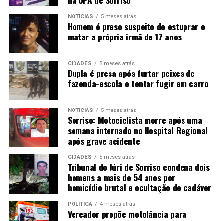
NOTÍCIAS
5 meses atrás
Homem é preso suspeito de estuprar e
matar a própria irmã de 17 anos
CIDADES
5 meses atrás
Dupla é presa após furtar peixes de
fazenda-escola e tentar fugir em carro
NOTÍCIAS
5 meses atrás
Sorriso: Motociclista morre após uma
semana internado no Hospital Regional
após grave acidente
CIDADES
5 meses atrás
Tribunal do Júri de Sorriso condena dois
homens a mais de 54 anos por
homicídio brutal e ocultação de cadáver
POLÍTICA
4 meses atrás
Vereador propõe motolância para