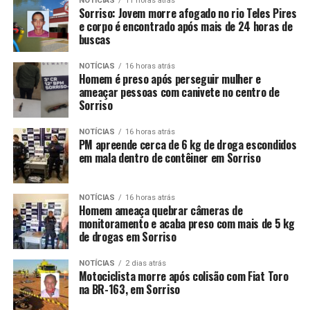
NOTÍCIAS
11 horas atrás
Sorriso: Jovem morre afogado no rio Teles Pires
e corpo é encontrado após mais de 24 horas de
buscas
NOTÍCIAS
16 horas atrás
Homem é preso após perseguir mulher e
ameaçar pessoas com canivete no centro de
Sorriso
NOTÍCIAS
16 horas atrás
PM apreende cerca de 6 kg de droga escondidos
em mala dentro de contêiner em Sorriso
NOTÍCIAS
16 horas atrás
Homem ameaça quebrar câmeras de
monitoramento e acaba preso com mais de 5 kg
de drogas em Sorriso
NOTÍCIAS
2 dias atrás
Motociclista morre após colisão com Fiat Toro
na BR-163, em Sorriso