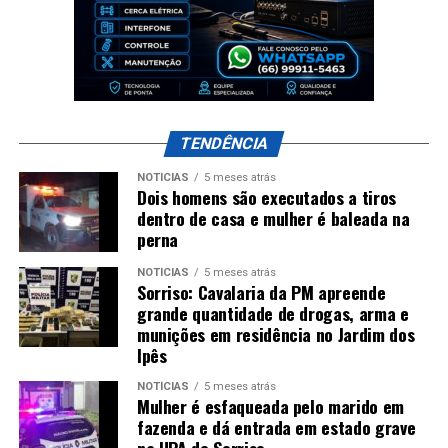
TENDÊNCIA
NOTÍCIAS
5 meses atrás
Dois homens são executados a tiros
dentro de casa e mulher é baleada na
perna
NOTÍCIAS
5 meses atrás
Sorriso: Cavalaria da PM apreende
grande quantidade de drogas, arma e
munições em residência no Jardim dos
Ipês
NOTÍCIAS
5 meses atrás
Mulher é esfaqueada pelo marido em
fazenda e dá entrada em estado grave
na UPA de Sorriso