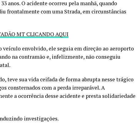
e 33 anos. O acidente ocorreu pela manhã, quando
diu frontalmente com uma Strada, em circunstâncias
TADÃO MT CLICANDO AQUI
 veículo envolvido, ele seguia em direção ao aeroporto
ando na contramão e, infelizmente, não conseguiu
atal.
do, teve sua vida ceifada de forma abrupta nesse trágico
gos consternados com a perda irreparável. A
nte a ocorrência desse acidente e presta solidariedade
nduzindo investigações.