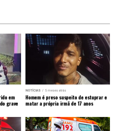
NOTÍCIAS
5 meses atrás
rido em
Homem é preso suspeito de estuprar e
do grave
matar a própria irmã de 17 anos