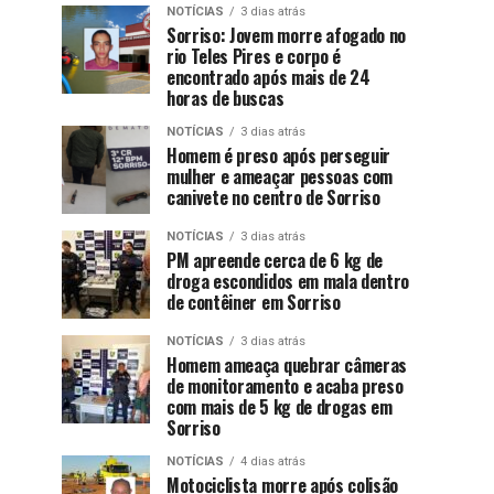
NOTÍCIAS
3 dias atrás
Sorriso: Jovem morre afogado no
rio Teles Pires e corpo é
encontrado após mais de 24
horas de buscas
NOTÍCIAS
3 dias atrás
Homem é preso após perseguir
mulher e ameaçar pessoas com
canivete no centro de Sorriso
NOTÍCIAS
3 dias atrás
PM apreende cerca de 6 kg de
droga escondidos em mala dentro
de contêiner em Sorriso
NOTÍCIAS
3 dias atrás
Homem ameaça quebrar câmeras
de monitoramento e acaba preso
com mais de 5 kg de drogas em
Sorriso
NOTÍCIAS
4 dias atrás
Motociclista morre após colisão