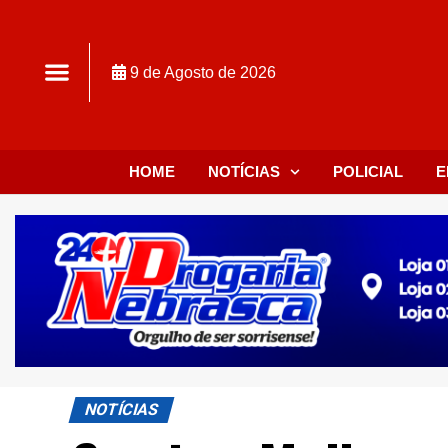
9 de Agosto de 2026
HOME
NOTÍCIAS
POLICIAL
E
NOTÍCIAS