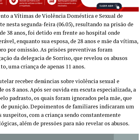
ento a Vítimas de Violência Doméstica e Sexual de
 nesta segunda-feira (06.05), resultando na prisão de
e 38 anos, foi detido em frente ao hospital onde
erável, enquanto sua esposa, de 28 anos e mãe da vítima,
ro por omissão. As prisões preventivas foram
ação da delegacia de Sorriso, que revelou os abusos
ito, uma criança de apenas 11 anos.
telar receber denúncias sobre violência sexual e
de os 8 anos. Após ser ouvida em escuta especializada, a
elo padrasto, os quais foram ignorados pela mãe, que
 de punição. Depoimentos de familiares indicaram um
os suspeitos, com a criança sendo constantemente
lógicas, além de pressões para não revelar os abusos.