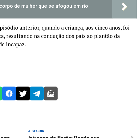
corpo de mulher que se afogou em rio
sódio anterior, quando a criança, aos cinco anos, foi
a, resultando na condução dos pais ao plantão da
de incapaz.
A SEGUIR
roga,
Ipiranga do Norte: Bando que