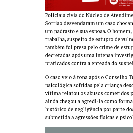
Policiais civis do Núcleo de Atendim
Sorriso desvendaram um caso chocante
um padrasto e sua esposa. O homem, d
trabalha, suspeito de estupro de vuln
também foi presa pelo crime de estup
decretadas após uma intensa investig
praticados contra a enteada do suspe
O caso veio à tona após o Conselho Tu
psicológica sofridas pela criança des
vítima relatou os abusos cometidos p
ainda chegou a agredi-la como forma
histórico de negligência por parte d
submetida a agressões físicas e psico