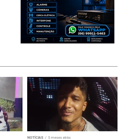
NOTÍCIAS
5 meses atrás