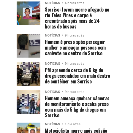
NOTÍCIAS
4 horas atrás
Sorriso: Jovem morre afogado no
rio Teles Pires e corpo é
encontrado após mais de 24
horas de buscas
NOTÍCIAS
9 horas atrás
Homem é preso após perseguir
mulher e ameaçar pessoas com
canivete no centro de Sorriso
NOTÍCIAS
9 horas atrás
PM apreende cerca de 6 kg de
droga escondidos em mala dentro
de contêiner em Sorriso
NOTÍCIAS
9 horas atrás
Homem ameaça quebrar câmeras
de monitoramento e acaba preso
com mais de 5 kg de drogas em
Sorriso
NOTÍCIAS
1 dia atrás
Motociclista morre após colisão