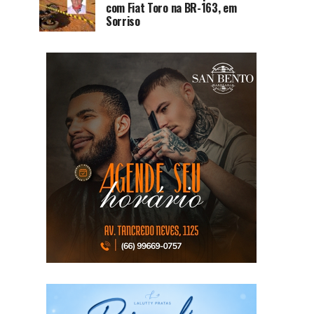
com Fiat Toro na BR-163, em
Sorriso