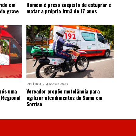
rido em
Homem é preso suspeito de estuprar e
do grave
matar a própria irmã de 17 anos
POLÍTICA
4 meses atrás
após uma
Vereador propõe motolância para
 Regional
agilizar atendimentos do Samu em
Sorriso