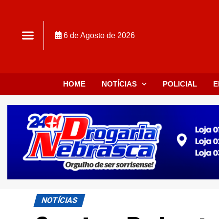
6 de Agosto de 2026
HOME
NOTÍCIAS
POLICIAL
E
NOTÍCIAS