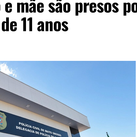
o e mãe são presos p
de 11 anos