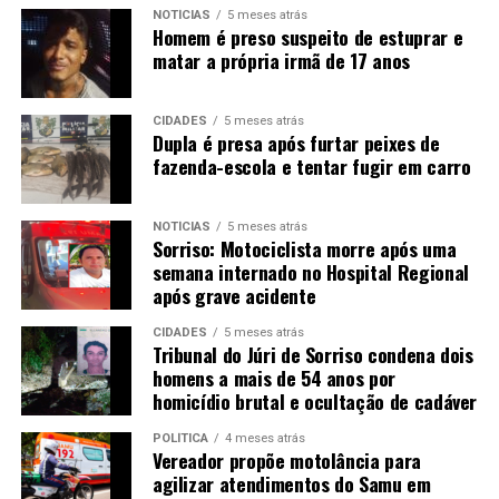
NOTÍCIAS
5 meses atrás
Homem é preso suspeito de estuprar e
matar a própria irmã de 17 anos
CIDADES
5 meses atrás
Dupla é presa após furtar peixes de
fazenda-escola e tentar fugir em carro
NOTÍCIAS
5 meses atrás
Sorriso: Motociclista morre após uma
semana internado no Hospital Regional
após grave acidente
CIDADES
5 meses atrás
Tribunal do Júri de Sorriso condena dois
homens a mais de 54 anos por
homicídio brutal e ocultação de cadáver
POLÍTICA
4 meses atrás
Vereador propõe motolância para
agilizar atendimentos do Samu em