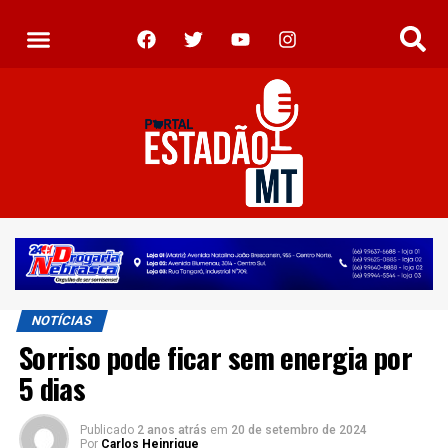
NOTÍCIAS
Sorriso pode ficar sem energia por
5 dias
Publicado
2 anos atrás
em
20 de setembro de 2024
Por
Carlos Heinrique