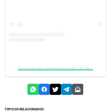
Uma publicação compartilhada por Ari Lafin (@arilafin)
TÓPICOS RELACIONADOS: