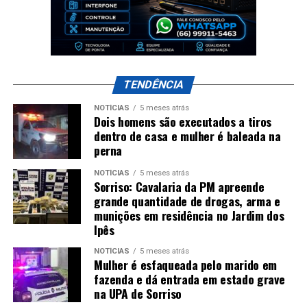
TENDÊNCIA
NOTÍCIAS
5 meses atrás
Dois homens são executados a tiros
dentro de casa e mulher é baleada na
perna
NOTÍCIAS
5 meses atrás
Sorriso: Cavalaria da PM apreende
grande quantidade de drogas, arma e
munições em residência no Jardim dos
Ipês
NOTÍCIAS
5 meses atrás
Mulher é esfaqueada pelo marido em
fazenda e dá entrada em estado grave
na UPA de Sorriso