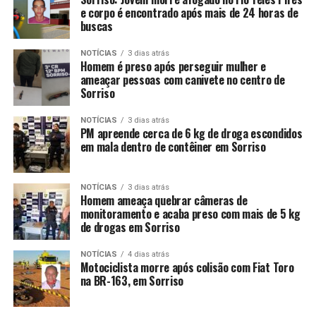
e corpo é encontrado após mais de 24 horas de
buscas
NOTÍCIAS
3 dias atrás
Homem é preso após perseguir mulher e
ameaçar pessoas com canivete no centro de
Sorriso
NOTÍCIAS
3 dias atrás
PM apreende cerca de 6 kg de droga escondidos
em mala dentro de contêiner em Sorriso
NOTÍCIAS
3 dias atrás
Homem ameaça quebrar câmeras de
monitoramento e acaba preso com mais de 5 kg
de drogas em Sorriso
NOTÍCIAS
4 dias atrás
Motociclista morre após colisão com Fiat Toro
na BR-163, em Sorriso