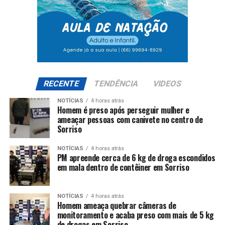
RECENTE
TENDÊNCIA
VIDEOS
NOTÍCIAS
4 horas atrás
Homem é preso após perseguir mulher e
ameaçar pessoas com canivete no centro de
Sorriso
NOTÍCIAS
4 horas atrás
PM apreende cerca de 6 kg de droga escondidos
em mala dentro de contêiner em Sorriso
NOTÍCIAS
4 horas atrás
Homem ameaça quebrar câmeras de
monitoramento e acaba preso com mais de 5 kg
de drogas em Sorriso