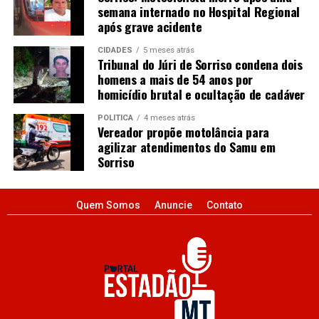
semana internado no Hospital Regional
após grave acidente
CIDADES
5 meses atrás
Tribunal do Júri de Sorriso condena dois
homens a mais de 54 anos por
homicídio brutal e ocultação de cadáver
POLÍTICA
4 meses atrás
Vereador propõe motolância para
agilizar atendimentos do Samu em
Sorriso
Quem Somos
Anuncie
Contato