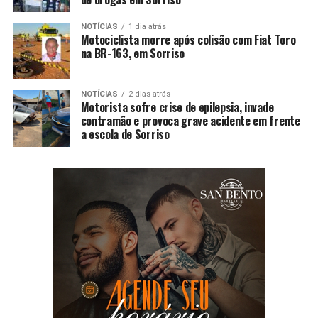
NOTÍCIAS
1 dia atrás
Motociclista morre após colisão com Fiat Toro
na BR-163, em Sorriso
NOTÍCIAS
2 dias atrás
Motorista sofre crise de epilepsia, invade
contramão e provoca grave acidente em frente
a escola de Sorriso