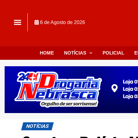
6 de Agosto de 2026
HOME
NOTÍCIAS
POLICIAL
E
NOTÍCIAS