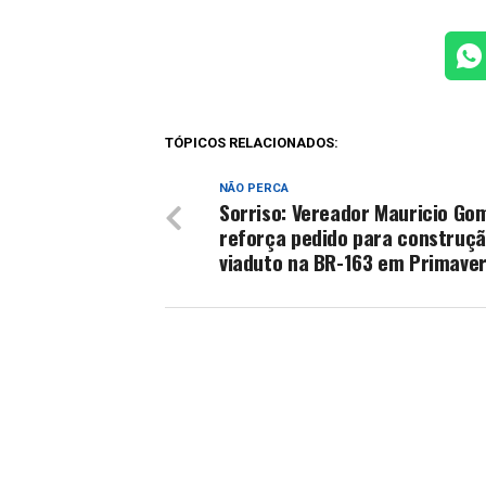
TÓPICOS RELACIONADOS:
NÃO PERCA
Sorriso: Vereador Mauricio Go
reforça pedido para construçã
viaduto na BR-163 em Primave