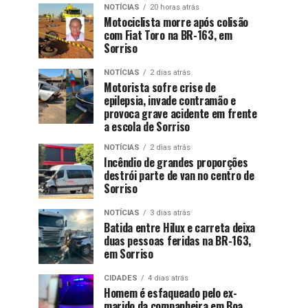
NOTÍCIAS
20 horas atrás
Motociclista morre após colisão
com Fiat Toro na BR-163, em
Sorriso
NOTÍCIAS
2 dias atrás
Motorista sofre crise de
epilepsia, invade contramão e
provoca grave acidente em frente
a escola de Sorriso
NOTÍCIAS
2 dias atrás
Incêndio de grandes proporções
destrói parte de van no centro de
Sorriso
NOTÍCIAS
3 dias atrás
Batida entre Hilux e carreta deixa
duas pessoas feridas na BR-163,
em Sorriso
CIDADES
4 dias atrás
Homem é esfaqueado pelo ex-
marido da companheira em Boa