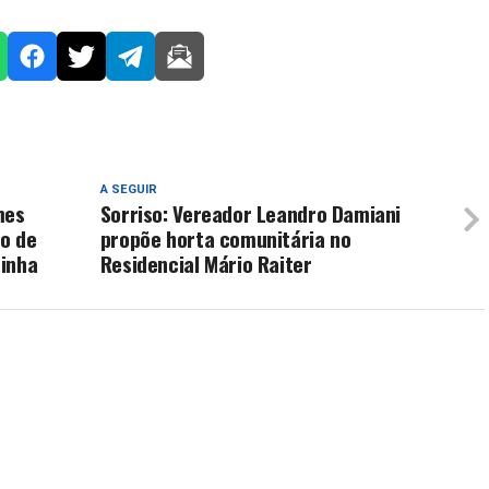
A SEGUIR
mes
Sorriso: Vereador Leandro Damiani
o de
propõe horta comunitária no
rinha
Residencial Mário Raiter