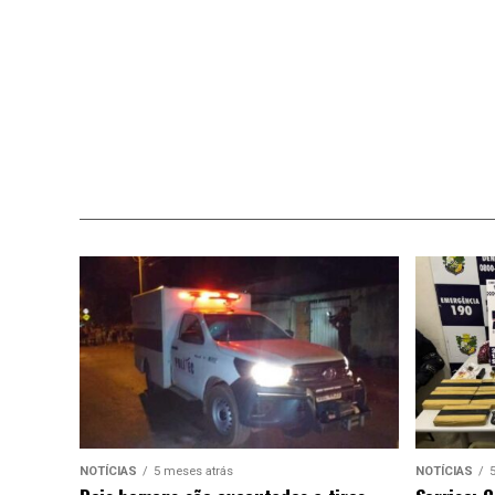
NOTÍCIAS
5 meses atrás
NOTÍCIAS