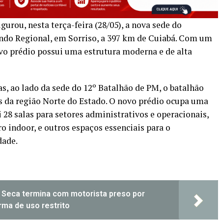
gurou, nesta terça-feira (28/05), a nova sede do
ndo Regional, em Sorriso, a 397 km de Cuiabá. Com um
vo prédio possui uma estrutura moderna e de alta
s, ao lado da sede do 12º Batalhão de PM, o batalhão
s da região Norte do Estado. O novo prédio ocupa uma
 28 salas para setores administrativos e operacionais,
ro indoor, e outros espaços essenciais para o
dade.
i Seca termina com motorista preso por
ma de uso restrito