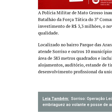
A Polícia Militar de Mato Grosso inau
Batalhão da Força Tática do 3º Coma
investimento de R$ 3,3 milhões, o no
qualidade.
Localizado no bairro Parque das Arara
atende Sorriso e outros 10 município
área de 583 metros quadrados e inclui
alojamentos, auditório, estande de ti
desenvolvimento profissional da uni
Leia Também:
Sorriso: Operação Le
embriaguez ao volante e posse de ar