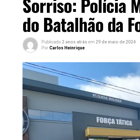
Sorriso: Polícia 
do Batalhão da F
Publicado
2 anos atrás
em
29 de maio de 2024
Por
Carlos Heinrique