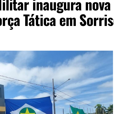
Militar inaugura nova
orça Tática em Sorri