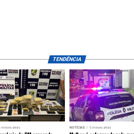
TENDÊNCIA
5 meses atrás
NOTÍCIAS
5 meses atrás