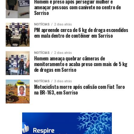
Homem é preso após perseguir mulher e
ameaçar pessoas com canivete no centro de
Sorriso
NOTÍCIAS
2 dias atrás
PM apreende cerca de 6 kg de droga escondidos
em mala dentro de contêiner em Sorriso
NOTÍCIAS
2 dias atrás
Homem ameaça quebrar câmeras de
monitoramento e acaba preso com mais de 5 kg
de drogas em Sorriso
NOTÍCIAS
3 dias atrás
Motociclista morre após colisão com Fiat Toro
na BR-163, em Sorriso