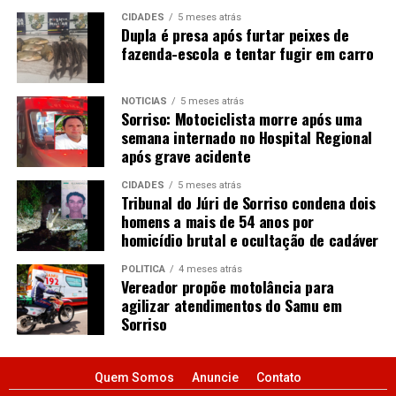
CIDADES
5 meses atrás
Dupla é presa após furtar peixes de
fazenda-escola e tentar fugir em carro
NOTÍCIAS
5 meses atrás
Sorriso: Motociclista morre após uma
semana internado no Hospital Regional
após grave acidente
CIDADES
5 meses atrás
Tribunal do Júri de Sorriso condena dois
homens a mais de 54 anos por
homicídio brutal e ocultação de cadáver
POLÍTICA
4 meses atrás
Vereador propõe motolância para
agilizar atendimentos do Samu em
Sorriso
Quem Somos
Anuncie
Contato