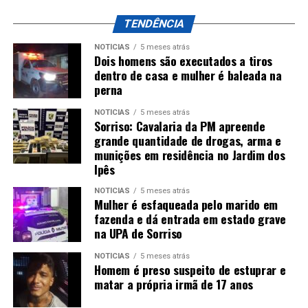
TENDÊNCIA
NOTÍCIAS
5 meses atrás
Dois homens são executados a tiros
dentro de casa e mulher é baleada na
perna
NOTÍCIAS
5 meses atrás
Sorriso: Cavalaria da PM apreende
grande quantidade de drogas, arma e
munições em residência no Jardim dos
Ipês
NOTÍCIAS
5 meses atrás
Mulher é esfaqueada pelo marido em
fazenda e dá entrada em estado grave
na UPA de Sorriso
NOTÍCIAS
5 meses atrás
Homem é preso suspeito de estuprar e
matar a própria irmã de 17 anos