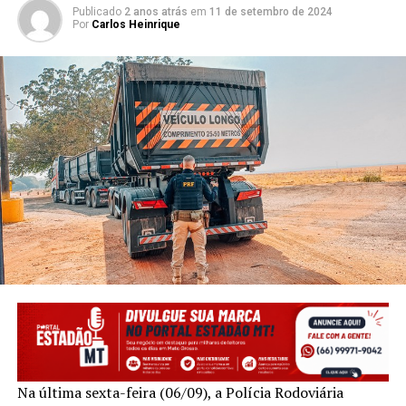
Publicado
2 anos atrás
em
11 de setembro de 2024
Por
Carlos Heinrique
Na última sexta-feira (06/09), a Polícia Rodoviária