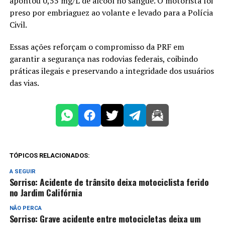
apontou 0,55 mg/L de álcool no sangue. O motorista foi
preso por embriaguez ao volante e levado para a Polícia
Civil.
Essas ações reforçam o compromisso da PRF em
garantir a segurança nas rodovias federais, coibindo
práticas ilegais e preservando a integridade dos usuários
das vias.
TÓPICOS RELACIONADOS:
A SEGUIR
Sorriso: Acidente de trânsito deixa motociclista ferido
no Jardim Califórnia
NÃO PERCA
Sorriso: Grave acidente entre motocicletas deixa um