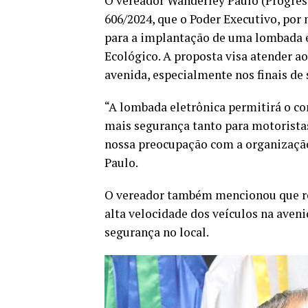
O vereador Wanderley Paulo (Progressi
606/2024, que o Poder Executivo, por
para a implantação de uma lombada e
Ecológico. A proposta visa atender ao
avenida, especialmente nos finais de
“A lombada eletrônica permitirá o co
mais segurança tanto para motorista
nossa preocupação com a organização
Paulo.
O vereador também mencionou que re
alta velocidade dos veículos na aven
segurança no local.