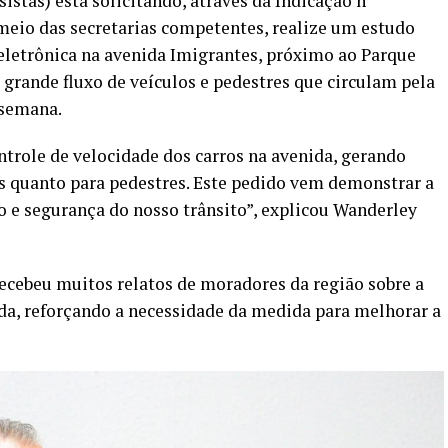
stas) está solicitando, através da Indicação nº
 meio das secretarias competentes, realize um estudo
letrônica na avenida Imigrantes, próximo ao Parque
 grande fluxo de veículos e pedestres que circulam pela
 semana.
ntrole de velocidade dos carros na avenida, gerando
s quanto para pedestres. Este pedido vem demonstrar a
 e segurança do nosso trânsito”, explicou Wanderley
cebeu muitos relatos de moradores da região sobre a
ida, reforçando a necessidade da medida para melhorar a