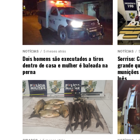
NOTÍCIAS
5 meses atrás
NOTÍCIAS
Dois homens são executados a tiros
Sorriso: 
dentro de casa e mulher é baleada na
grande qu
perna
munições 
Ipês