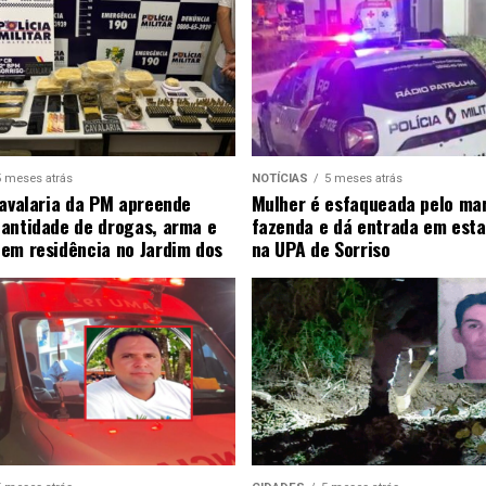
5 meses atrás
NOTÍCIAS
5 meses atrás
Cavalaria da PM apreende
Mulher é esfaqueada pelo ma
antidade de drogas, arma e
fazenda e dá entrada em esta
em residência no Jardim dos
na UPA de Sorriso