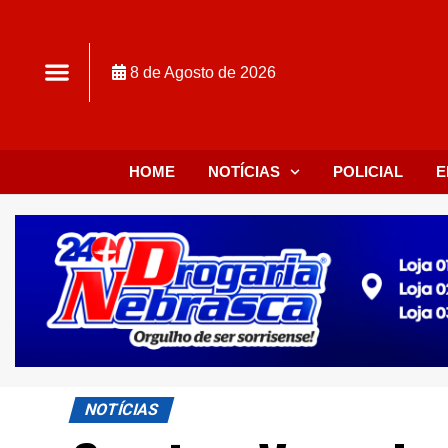
8 de Agosto de 2026
HOME
NOTÍCIAS
POLICIAL
E
NOTÍCIAS