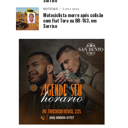
Sorriso
NOTÍCIAS
3 dias atrás
Motociclista morre após colisão
com Fiat Toro na BR-163, em
Sorriso