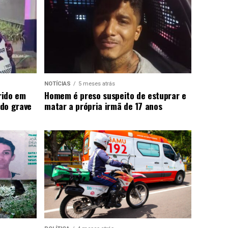
NOTÍCIAS
5 meses atrás
rido em
Homem é preso suspeito de estuprar e
do grave
matar a própria irmã de 17 anos