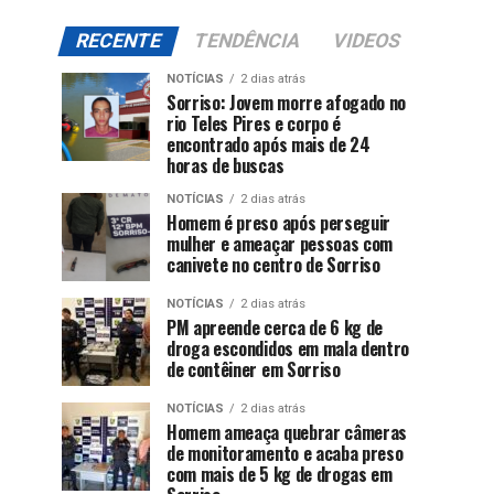
RECENTE
TENDÊNCIA
VIDEOS
NOTÍCIAS
2 dias atrás
Sorriso: Jovem morre afogado no
rio Teles Pires e corpo é
encontrado após mais de 24
horas de buscas
NOTÍCIAS
2 dias atrás
Homem é preso após perseguir
mulher e ameaçar pessoas com
canivete no centro de Sorriso
NOTÍCIAS
2 dias atrás
PM apreende cerca de 6 kg de
droga escondidos em mala dentro
de contêiner em Sorriso
NOTÍCIAS
2 dias atrás
Homem ameaça quebrar câmeras
de monitoramento e acaba preso
com mais de 5 kg de drogas em