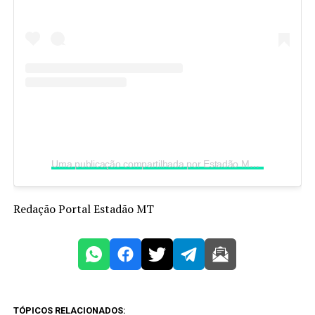
Uma publicação compartilhada por Estadão MT (@portalestadao.mt)
Redação Portal Estadão MT
TÓPICOS RELACIONADOS: