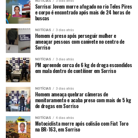
NOTÍCIAS
3 dias atrás
Sorriso: Jovem morre afogado no rio Teles Pires
e corpo é encontrado após mais de 24 horas de
buscas
NOTÍCIAS
3 dias atrás
Homem é preso após perseguir mulher e
ameaçar pessoas com canivete no centro de
Sorriso
NOTÍCIAS
3 dias atrás
PM apreende cerca de 6 kg de droga escondidos
em mala dentro de contêiner em Sorriso
NOTÍCIAS
3 dias atrás
Homem ameaça quebrar câmeras de
monitoramento e acaba preso com mais de 5 kg
de drogas em Sorriso
NOTÍCIAS
4 dias atrás
Motociclista morre após colisão com Fiat Toro
na BR-163, em Sorriso