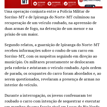
Uma operação conjunta entre a Polícia Militar de
Sorriso-MT e de Ipiranga do Norte-MT culminou na
recuperação de um veículo roubado, na apreensão de
duas armas de fogo, na detenção de um menor e na
prisão de um maior.
Segundo relatos, a guarnição de Ipiranga do Norte-MT
recebeu informações sobre o roubo de um carro em
Sorriso-MT, com os suspeitos seguindo em direção ao
município. Os militares prontamente se deslocaram
pela rodovia e avistaram o veículo roubado. Após ordem
de parada, os ocupantes do carro foram abordados e, ao
serem questionados, revelaram a presença de armas no
interior do veículo.
Durante a interrogação, os jovens confessaram ter
roubado o carro com intenção de sequestrar e executar
um membro de uma facção rival em Lucas do Rio Verde-