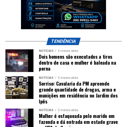
TENDÊNCIA
NOTÍCIAS
5 meses atrás
Dois homens são executados a tiros
dentro de casa e mulher é baleada na
perna
NOTÍCIAS
5 meses atrás
Sorriso: Cavalaria da PM apreende
grande quantidade de drogas, arma e
munições em residência no Jardim dos
Ipês
NOTÍCIAS
5 meses atrás
Mulher é esfaqueada pelo marido em
fazenda e dá entrada em estado grave