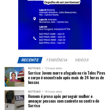
RECENTE
TENDÊNCIA
VIDEOS
NOTÍCIAS
13 horas atrás
Sorriso: Jovem morre afogado no rio Teles Pires
e corpo é encontrado após mais de 24 horas de
buscas
NOTÍCIAS
18 horas atrás
Homem é preso após perseguir mulher e
ameaçar pessoas com canivete no centro de
Sorriso