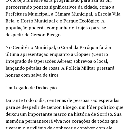
O cortejo fúnebre está programado para sair às 8h,
percorrendo pontos significativos da cidade, como a
Prefeitura Municipal, a Câmara Municipal, a Escola Vila
Bela, o Horto Municipal e o Parque Ecológico. A
população poderá acompanhar o trajeto para se
despedir de Gerson Bicego.
No Cemitério Municipal, o Coral da Paróquia fará a
última apresentação enquanto a Ciopaer (Centro
Integrado de Operações Aéreas) sobrevoa o local,
lançando pétalas de rosas. A Polícia Militar prestará
honras com salva de tiros.
Um Legado de Dedicação
Durante todo o dia, centenas de pessoas são esperadas
para se despedir de Gerson Bicego, um líder político que
deixou um importante marco na história de Sorriso. Sua
memória permanecerá viva nos corações de todos que
tiveram o privilégio de conhecer e conviver com ele.