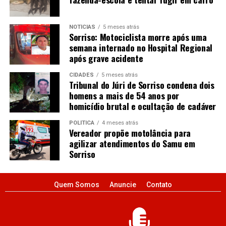
NOTÍCIAS
5 meses atrás
Sorriso: Motociclista morre após uma
semana internado no Hospital Regional
após grave acidente
CIDADES
5 meses atrás
Tribunal do Júri de Sorriso condena dois
homens a mais de 54 anos por
homicídio brutal e ocultação de cadáver
POLÍTICA
4 meses atrás
Vereador propõe motolância para
agilizar atendimentos do Samu em
Sorriso
Quem Somos
Anuncie
Contato