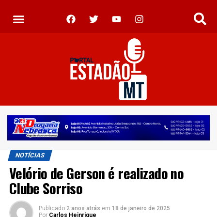
NOTÍCIAS
Velório de Gerson é realizado no
Clube Sorriso
Publicado
2 anos atrás
em
18 de janeiro de 2025
Por
Carlos Heinrique